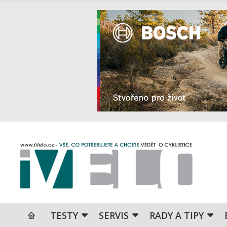
TESTY
SERVIS
RADY A TIPY