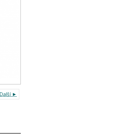
Další ►