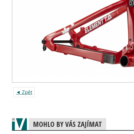
◄ Zpět
MOHLO BY VÁS ZAJÍMAT