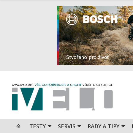
TESTY
SERVIS
RADY A TIPY