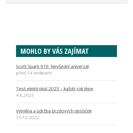
MOHLO BY VÁS ZAJÍMAT
Scott Spark 970: Nevšední univerzál
před 14 hodinami
Test elektrokol 2025 – každý rok lépe
4.6.2025
Výměna a údržba brzdových destiček
15.12.2022