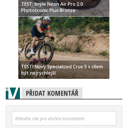
TEST: brýle Neon Air Pro 2.0
Phototronic Plus Bronze
TEST! Nový Specialized Crux 5 s cílem
být nejrychlejší
PŘIDAT KOMENTÁŘ
Klikněte zde pro vložení komentáře