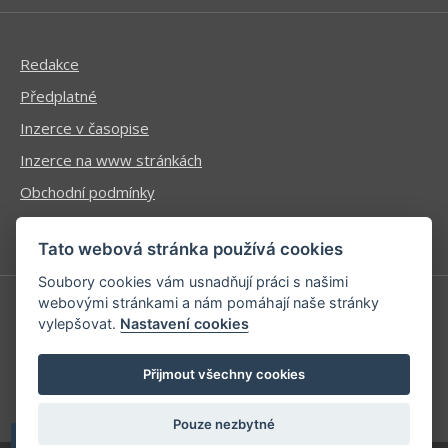
Redakce
Předplatné
Inzerce v časopise
Inzerce na www stránkách
Obchodní podmínky
Ochrana osobních údajů
Tato webová stránka používá cookies
Soubory cookies vám usnadňují práci s našimi
webovými stránkami a nám pomáhají naše stránky
vylepšovat.
Nastavení cookies
Příhlášení | Registrace
Kontaktní informace
Přijmout všechny cookies
Mapa stránek
Pouze nezbytné