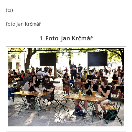
(tz)
foto Jan Krčmář
1_Foto_Jan Krčmář