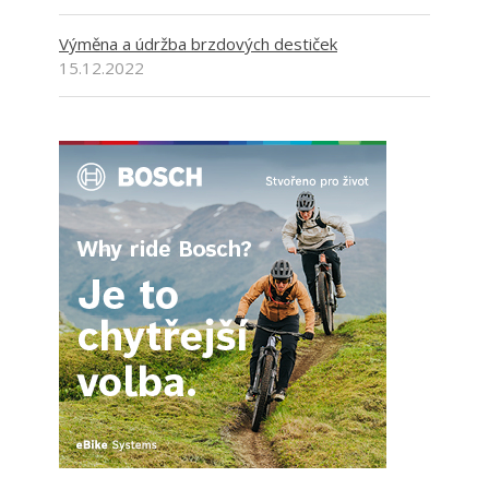
Výměna a údržba brzdových destiček
15.12.2022