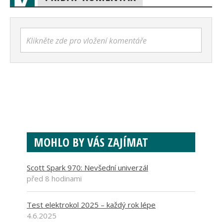
Klikněte zde pro vložení komentáře
MOHLO BY VÁS ZAJÍMAT
Scott Spark 970: Nevšední univerzál
před 8 hodinami
Test elektrokol 2025 – každý rok lépe
4.6.2025