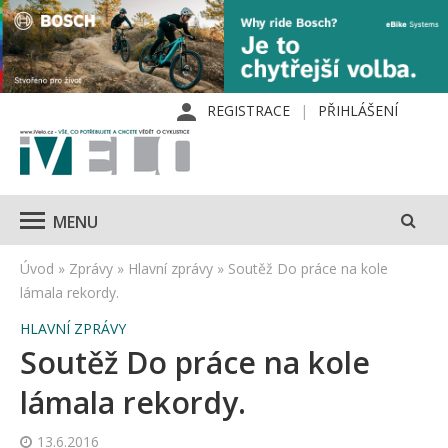
REGISTRACE
PŘIHLÁŠENÍ
MENU
Úvod
»
Zprávy
»
Hlavní zprávy
»
Soutěž Do práce na kole
lámala rekordy.
HLAVNÍ ZPRÁVY
Soutěž Do práce na kole
lámala rekordy.
13.6.2016