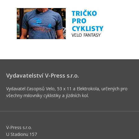
Vydavatelství V-Press s.r.o.
Vydavatel časopisů Velo, 53 x 11 a Elektrokola, určených pro
všechny milovníky cyklistiky a jízdních kol.
V-Press s.r.o.
U Stadionu 157