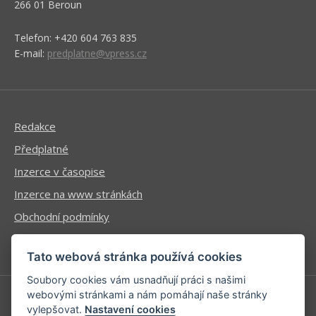
266 01 Beroun
Telefon: +420 604 763 835
E-mail:
predplatne@vpress.cz
Redakce
Předplatné
Inzerce v časopise
Inzerce na www stránkách
Obchodní podmínky
Ochrana osobních údajů
Tato webová stránka používá cookies
Soubory cookies vám usnadňují práci s našimi
webovými stránkami a nám pomáhají naše stránky
vylepšovat.
Nastavení cookies
Příhlášení | Registrace