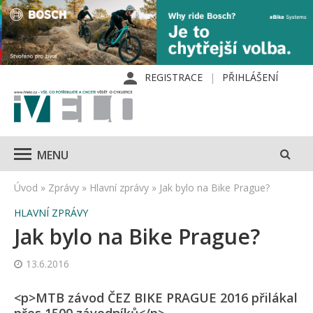
REGISTRACE
PŘIHLÁŠENÍ
MENU
Úvod
»
Zprávy
»
Hlavní zprávy
»
Jak bylo na Bike Prague?
HLAVNÍ ZPRÁVY
Jak bylo na Bike Prague?
13.6.2016
<p>MTB závod ČEZ BIKE PRAGUE 2016 přilákal