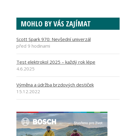
MOHLO BY VÁS ZAJÍMAT
Scott Spark 970: Nevšední univerzál
před 9 hodinami
Test elektrokol 2025 – každý rok lépe
4.6.2025
Výměna a údržba brzdových destiček
15.12.2022