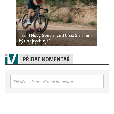
TEST! Nový Specialized Crux 5 s cílem
být nejrychlejší
PŘIDAT KOMENTÁŘ
Klikněte zde pro vložení komentáře