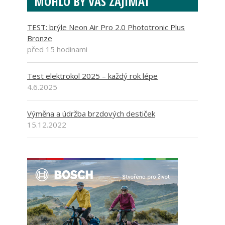
MOHLO BY VÁS ZAJÍMAT
TEST: brýle Neon Air Pro 2.0 Phototronic Plus
Bronze
před 15 hodinami
Test elektrokol 2025 – každý rok lépe
4.6.2025
Výměna a údržba brzdových destiček
15.12.2022