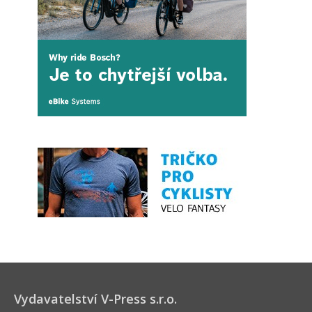
Vydavatelství V-Press s.r.o.