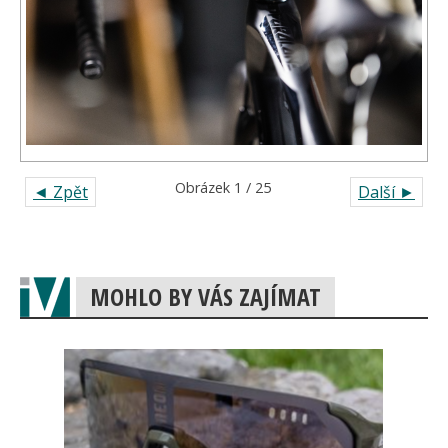
Obrázek 1 / 25
◄ Zpět
Další ►
MOHLO BY VÁS ZAJÍMAT