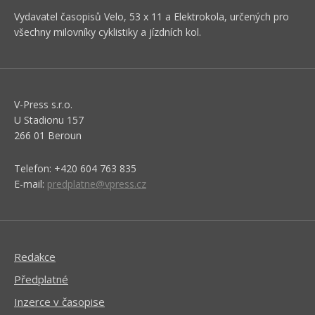
Vydavatel časopisů Velo, 53 x 11 a Elektrokola, určených pro
všechny milovníky cyklistiky a jízdních kol.
V-Press s.r.o.
U Stadionu 157
266 01 Beroun
Telefon: +420 604 763 835
E-mail:
predplatne@vpress.cz
Redakce
Předplatné
Inzerce v časopise