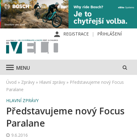
REGISTRACE
PŘIHLÁŠENÍ
MENU
Úvod
»
Zprávy
»
Hlavní zprávy
»
Představujeme nový Focus
Paralane
HLAVNÍ ZPRÁVY
Představujeme nový Focus
Paralane
9.6.2016