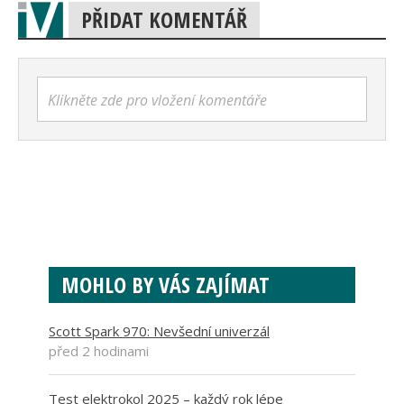
PŘIDAT KOMENTÁŘ
Klikněte zde pro vložení komentáře
MOHLO BY VÁS ZAJÍMAT
Scott Spark 970: Nevšední univerzál
před 2 hodinami
Test elektrokol 2025 – každý rok lépe