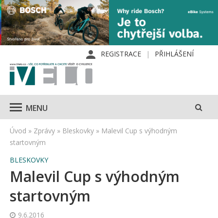
REGISTRACE
PŘIHLÁŠENÍ
MENU
Úvod
»
Zprávy
»
Bleskovky
»
Malevil Cup s výhodným
startovným
BLESKOVKY
Malevil Cup s výhodným
startovným
9.6.2016