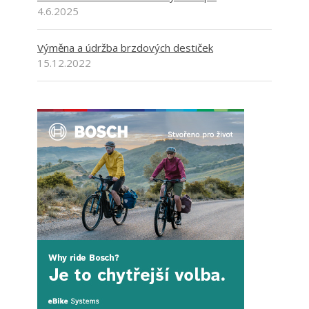
4.6.2025
Výměna a údržba brzdových destiček
15.12.2022