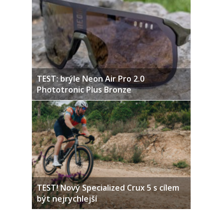
TEST: brýle Neon Air Pro 2.0
Phototronic Plus Bronze
TEST! Nový Specialized Crux 5 s cílem
být nejrychlejší