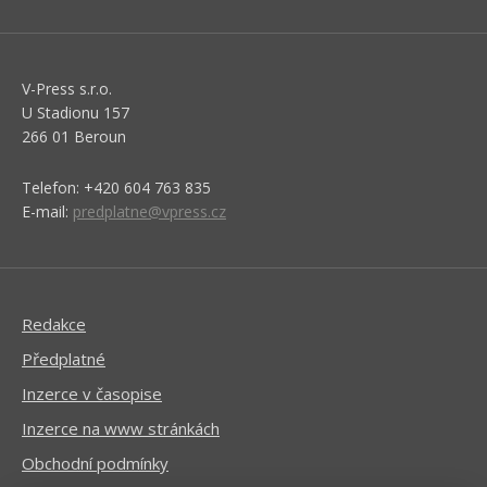
V-Press s.r.o.
U Stadionu 157
266 01 Beroun
Telefon: +420 604 763 835
E-mail:
predplatne@vpress.cz
Redakce
Předplatné
Inzerce v časopise
Inzerce na www stránkách
Obchodní podmínky