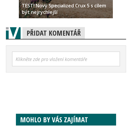
TEST! Nový Specialized Crux 5 s cílem
být nejrychlejší
PŘIDAT KOMENTÁŘ
Klikněte zde pro vložení komentáře
MOHLO BY VÁS ZAJÍMAT