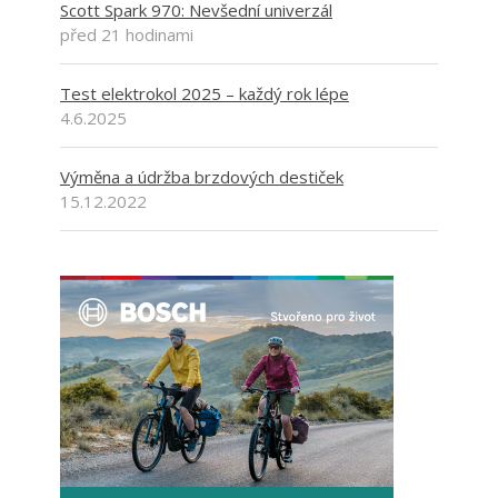
Scott Spark 970: Nevšední univerzál
před 21 hodinami
Test elektrokol 2025 – každý rok lépe
4.6.2025
Výměna a údržba brzdových destiček
15.12.2022