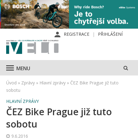
REGISTRACE
PŘIHLÁŠENÍ
MENU
Úvod
»
Zprávy
»
Hlavní zprávy
»
ČEZ Bike Prague již tuto
sobotu
HLAVNÍ ZPRÁVY
ČEZ Bike Prague již tuto
sobotu
9.6.2016