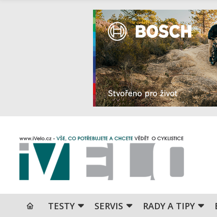
TESTY
SERVIS
RADY A TIPY