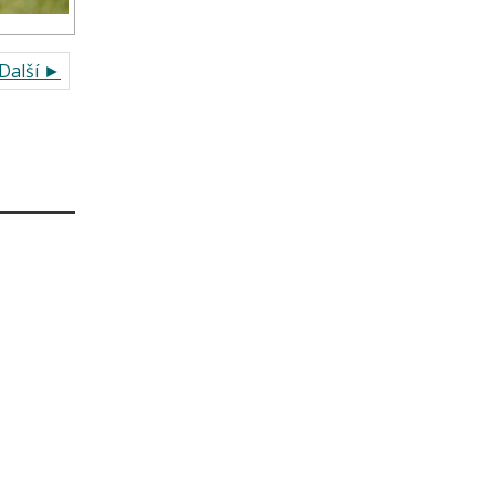
Další ►