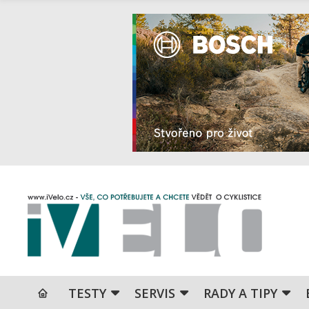
TESTY
SERVIS
RADY A TIPY