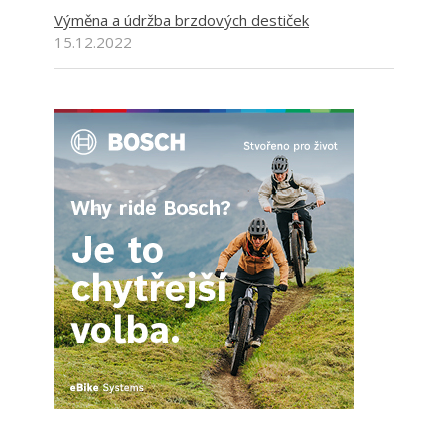
Výměna a údržba brzdových destiček
15.12.2022