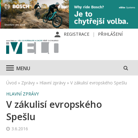
REGISTRACE
PŘIHLÁŠENÍ
MENU
Úvod
»
Zprávy
»
Hlavní zprávy
»
V zákulisí evropského Spešlu
HLAVNÍ ZPRÁVY
V zákulisí evropského
Spešlu
3.6.2016