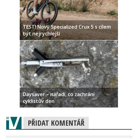
TEST! Nový Specialized Crux 5 s cílem
být nejrychlejší
Daysaver – nářadí, co zachrání
cyklistův den
PŘIDAT KOMENTÁŘ