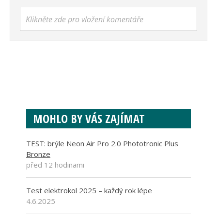
Klikněte zde pro vložení komentáře
MOHLO BY VÁS ZAJÍMAT
TEST: brýle Neon Air Pro 2.0 Phototronic Plus
Bronze
před 12 hodinami
Test elektrokol 2025 – každý rok lépe
4.6.2025