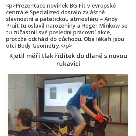
<p>Prezentace novinek BG Fit v evropské
centrále Specialized dostalo zvláštně
slavnostní a patetickou atmosféru – Andy
Pruit tu oslavil narozeniny a Roger Minkow se
tu zúčastnil své poslední pracovní akce,
protože odchází do důchodu. Oba lékaři jsou
otci Body Geometry.</p>
Kjetil měří tlak řídítek do dlaně s novou
rukavicí