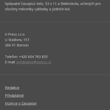
Vydavatel časopisů Velo, 53 x 11 a Elektrokola, určených pro
všechny milovníky cyklistiky a jízdních kol.
V-Press s.r.o.
U Stadionu 157
266 01 Beroun
Telefon: +420 604 763 835
E-mail:
predplatne@vpress.cz
Redakce
Předplatné
Inzerce v časopise