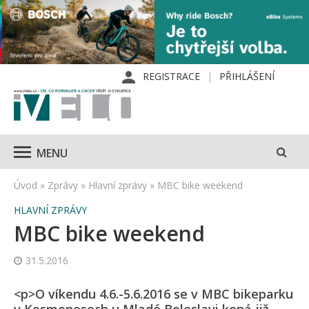
REGISTRACE
PŘIHLÁŠENÍ
MENU
Úvod
»
Zprávy
»
Hlavní zprávy
»
MBC bike weekend
HLAVNÍ ZPRÁVY
MBC bike weekend
31.5.2016
<p>O víkendu 4.6.-5.6.2016 se v MBC bikeparku