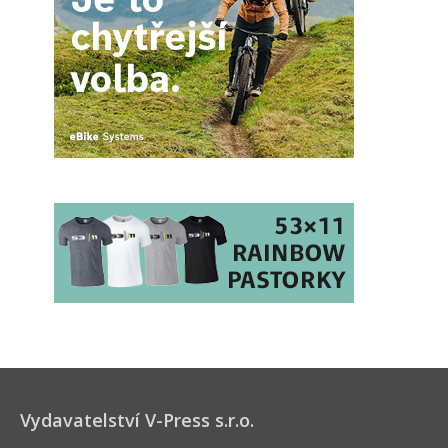
Vydavatelství V-Press s.r.o.