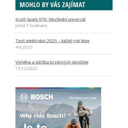
MOHLO BY VÁS ZAJÍMAT
Scott Spark 970: Nevšední univerzál
před 7 hodinami
Test elektrokol 2025 – každý rok lépe
4.6.2025
Výměna a údržba brzdových destiček
15.12.2022