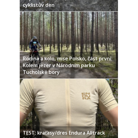
cyklistův den
Rodina a kolo, mise Polsko, část první:
Kolem jezer v Národním parku
Tucholské bory
TEST: kraťasy/dres Endura Alltrack