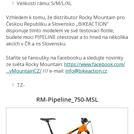
Velikosti rámu: S/M/L/XL
Vzhledem k tomu, že distributor Rocky Mountain pro
Českou Republiku a Slovensko „BIKEACTION“
disponuje tímto modelem ve své testovací flotile,
budete moci PIPELINE otestovat a to hned na několika
akcích v ČR a ns Slovensku.
Staňte se fanoušky na Facebooku a sledujte novinky
ze světa Rocky Mountain:
https://www.facebook.com/
…yMountainCZ/
/// e-mail:
info@
bikeaction.cz
TZ-
RM-Pipeline_750-MSL