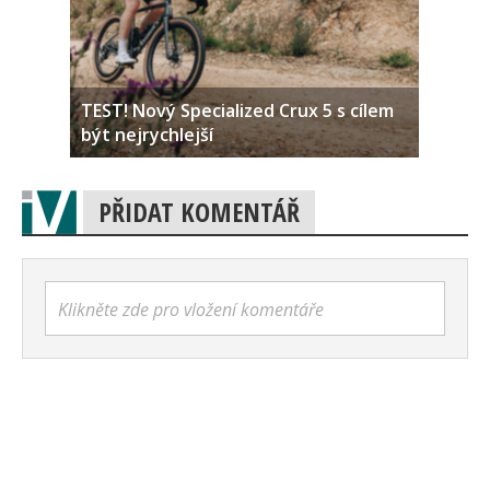
TEST! Nový Specialized Crux 5 s cílem
být nejrychlejší
PŘIDAT KOMENTÁŘ
Klikněte zde pro vložení komentáře