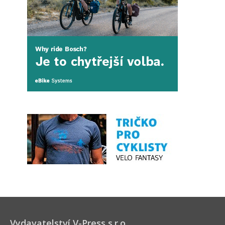
Vydavatelství V-Press s.r.o.