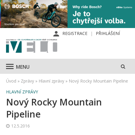
REGISTRACE
PŘIHLÁŠENÍ
MENU
Úvod
»
Zprávy
»
Hlavní zprávy
»
Nový Rocky Mountain Pipeline
HLAVNÍ ZPRÁVY
Nový Rocky Mountain
Pipeline
12.5.2016