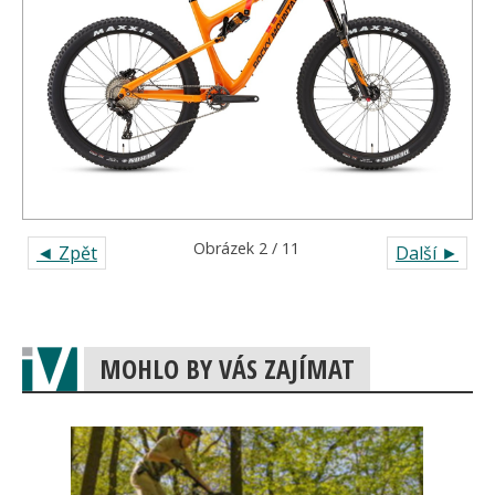
Obrázek 2 / 11
◄ Zpět
Další ►
MOHLO BY VÁS ZAJÍMAT