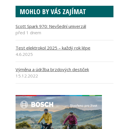
MOHLO BY VÁS ZAJÍMAT
Scott Spark 970: Nevšední univerzál
před 1 dnem
Test elektrokol 2025 – každý rok lépe
4.6.2025
Výměna a údržba brzdových destiček
15.12.2022