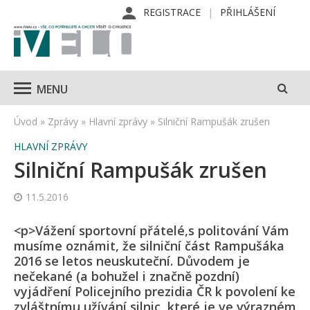
REGISTRACE
PŘIHLÁŠENÍ
MENU
Úvod
»
Zprávy
»
Hlavní zprávy
»
Silniční Rampušák zrušen
HLAVNÍ ZPRÁVY
Silniční Rampušák zrušen
11.5.2016
<p>Vážení sportovní přátelé,s poli­tování Vám
musíme oznámit, že silniční část Rampušáka
2016 se letos neuskuteční. Důvodem je
nečekané (a bohužel i značně pozdní)
vyjádření Policejního prezidia ČR k povolení ke
zvláštnímu užívání silnic, které je ve výrazném