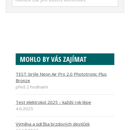
MOHLO BY VÁS ZAJÍMAT
TEST: brýle Neon Air Pro 2.0 Phototronic Plus
Bronze
před 2 hodinami
Test elektrokol 2025 – každý rok lépe
4.6.2025
Výměna a údržba brzdových destiček