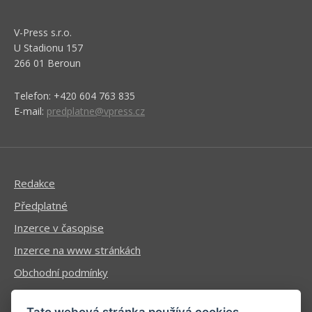
V-Press s.r.o.
U Stadionu 157
266 01 Beroun
Telefon: +420 604 763 835
E-mail:
predplatne@vpress.cz
Redakce
Předplatné
Inzerce v časopise
Inzerce na www stránkách
Obchodní podmínky
Ochrana osobních údajů