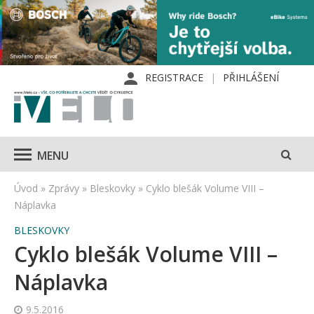
REGISTRACE
PŘIHLÁŠENÍ
MENU
Úvod
»
Zprávy
»
Bleskovky
»
Cyklo blešák Volume VIII –
Náplavka
BLESKOVKY
Cyklo blešák Volume VIII –
Náplavka
9.5.2016