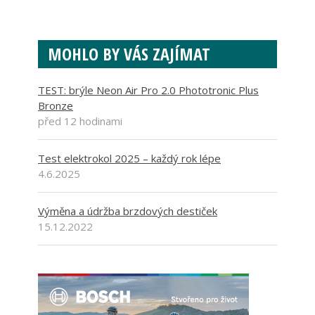
MOHLO BY VÁS ZAJÍMAT
TEST: brýle Neon Air Pro 2.0 Phototronic Plus
Bronze
před 12 hodinami
Test elektrokol 2025 – každý rok lépe
4.6.2025
Výměna a údržba brzdových destiček
15.12.2022