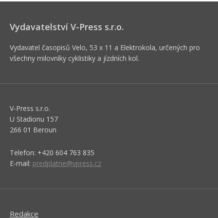
Vydavatelství V-Press s.r.o.
Vydavatel časopisů Velo, 53 x 11 a Elektrokola, určených pro
všechny milovníky cyklistiky a jízdních kol.
V-Press s.r.o.
U Stadionu 157
266 01 Beroun
Telefon: +420 604 763 835
E-mail:
predplatne@vpress.cz
Redakce