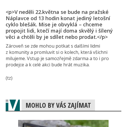
<p>V neděli 22.května se bude na pražské
Náplavce od 13 hodin konat jediný letošní
cyklo blešák. Mise je obvyklá – chceme
propojit lidi, ktečí mají doma skvělý i šílený
věci a chtěli by je sdílet nebo prodat.</p>
Zároveň se zde mohou potkat s dalšími lidmi
z komunity a promluvit si o kolech, která všichni
milujeme. Vstup je samozřejmě zdarma a to i pro
prodejce a k celé akci bude hrát muzika.
(tz)
MOHLO BY VÁS ZAJÍMAT