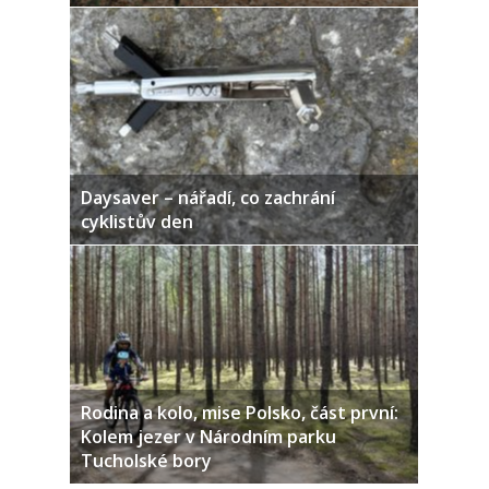
Daysaver – nářadí, co zachrání
cyklistův den
Rodina a kolo, mise Polsko, část první:
Kolem jezer v Národním parku
Tucholské bory