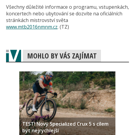
Všechny důležité informace o programu, vstupenkách,
koncertech nebo ubytování se dozvíte na oficiálních
stránkách mistrovství světa
www.mtb2016nmnm.cz
. (TZ)
MOHLO BY VÁS ZAJÍMAT
TEST! Nový Specialized Crux 5 s cílem
být nejrychlejší