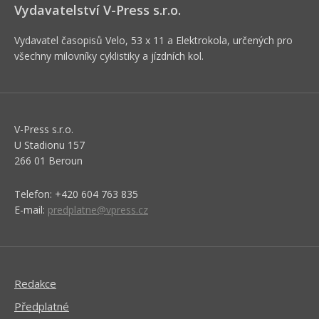
Vydavatelství V-Press s.r.o.
Vydavatel časopisů Velo, 53 x 11 a Elektrokola, určených pro
všechny milovníky cyklistiky a jízdních kol.
V-Press s.r.o.
U Stadionu 157
266 01 Beroun
Telefon: +420 604 763 835
E-mail:
predplatne@vpress.cz
Redakce
Předplatné