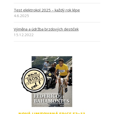
Test elektrokol 2025 – každý rok lépe
4.6.2025
Výměna a údržba brzdových destiček
15.12.2022