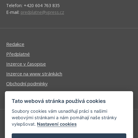
Telefon: +420 604 763 835
E-mail:
predplatne@vpress.cz
Redakce
Předplatné
Inzerce v časopise
Inzerce na www stránkách
Obchodní podmínky
Ochrana osobních údajů
Tato webová stránka používá cookies
Soubory cookies vám usnadňují práci s našimi
webovými stránkami a nám pomáhají naše stránky
vylepšovat.
Nastavení cookies
Příhlášení | Registrace
Kontaktní informace