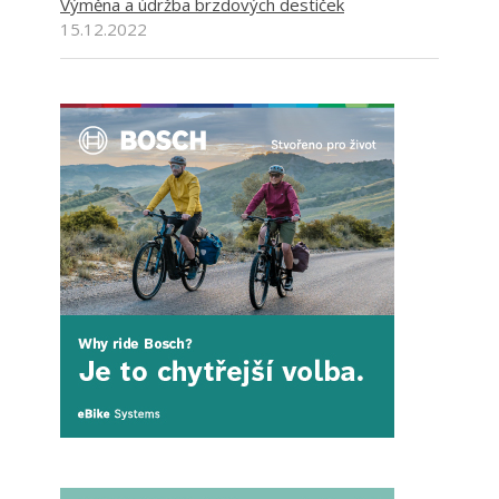
Výměna a údržba brzdových destiček
15.12.2022