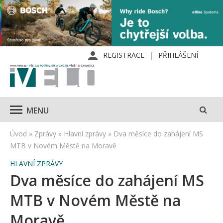
REGISTRACE
PŘIHLÁŠENÍ
MENU
Úvod
»
Zprávy
»
Hlavní zprávy
»
Dva měsíce do zahájení MS
MTB v Novém Městě na Moravě
HLAVNÍ ZPRÁVY
Dva měsíce do zahájení MS
MTB v Novém Městě na
Moravě