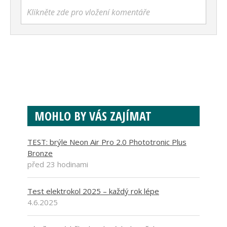
Klikněte zde pro vložení komentáře
MOHLO BY VÁS ZAJÍMAT
TEST: brýle Neon Air Pro 2.0 Phototronic Plus
Bronze
před 23 hodinami
Test elektrokol 2025 – každý rok lépe
4.6.2025