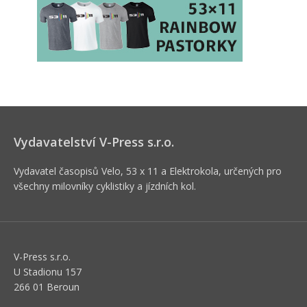
Vydavatelství V-Press s.r.o.
Vydavatel časopisů Velo, 53 x 11 a Elektrokola, určených pro
všechny milovníky cyklistiky a jízdních kol.
V-Press s.r.o.
U Stadionu 157
266 01 Beroun