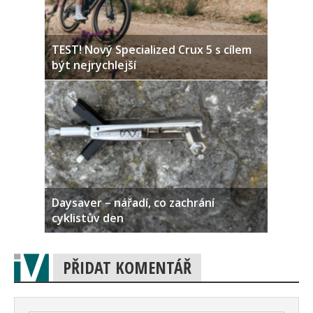
TEST! Nový Specialized Crux 5 s cílem
být nejrychlejší
Daysaver – nářadí, co zachrání
cyklistův den
PŘIDAT KOMENTÁŘ