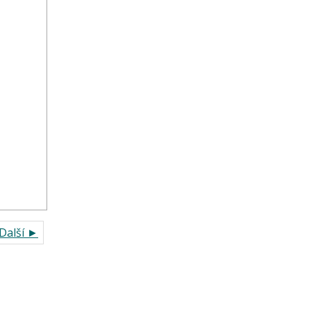
Další ►