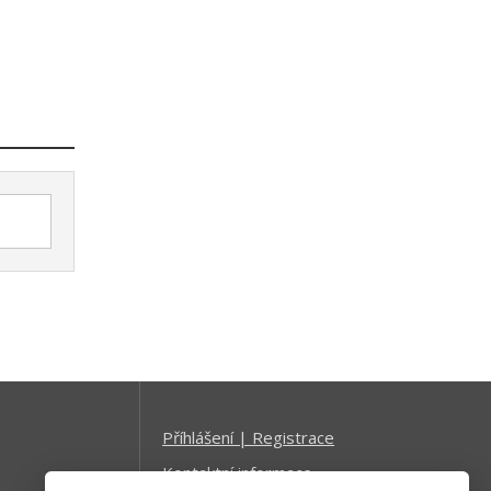
Příhlášení | Registrace
Kontaktní informace