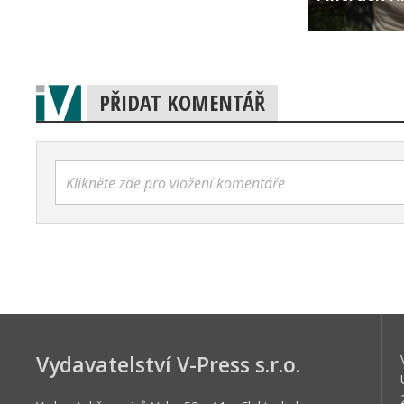
PŘIDAT KOMENTÁŘ
Klikněte zde pro vložení komentáře
Vydavatelství V-Press s.r.o.