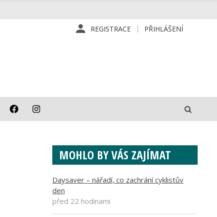
REGISTRACE
PŘIHLÁŠENÍ
MOHLO BY VÁS ZAJÍMAT
Daysaver – nářadí, co zachrání cyklistův
den
před 22 hodinami