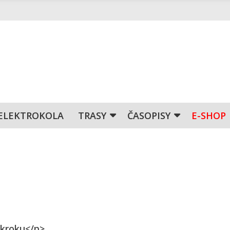
ELEKTROKOLA
TRASY
ČASOPISY
E-SHOP
 kroku</p>