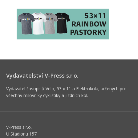
Vydavatelství V-Press s.r.o.
Vydavatel časopisů Velo, 53 x 11 a Elektrokola, určených pro
všechny milovníky cyklistiky a jízdních kol.
V-Press s.r.o.
U Stadionu 157