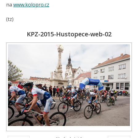
na
www.kolopro.cz
(tz)
KPZ-2015-Hustopece-web-02