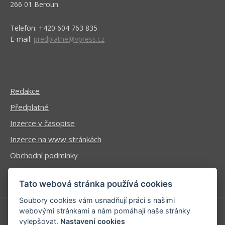
266 01 Beroun
Telefon: +420 604 763 835
E-mail:
predplatne@vpress.cz
Redakce
Předplatné
Inzerce v časopise
Inzerce na www stránkách
Obchodní podmínky
Ochrana osobních údajů
Tato webová stránka používá cookies
Soubory cookies vám usnadňují práci s našimi
webovými stránkami a nám pomáhají naše stránky
vylepšovat.
Nastavení cookies
Příhlášení | Registrace