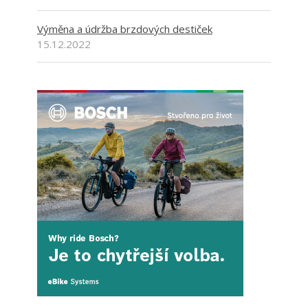
Výměna a údržba brzdových destiček
15.12.2022