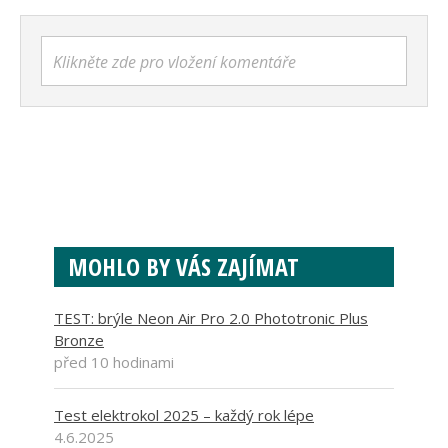
Klikněte zde pro vložení komentáře
MOHLO BY VÁS ZAJÍMAT
TEST: brýle Neon Air Pro 2.0 Phototronic Plus
Bronze
před 10 hodinami
Test elektrokol 2025 – každý rok lépe
4.6.2025