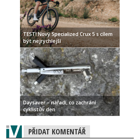
TEST! Nový Specialized Crux 5 s cílem
být nejrychlejší
Daysaver – nářadí, co zachrání
cyklistův den
PŘIDAT KOMENTÁŘ