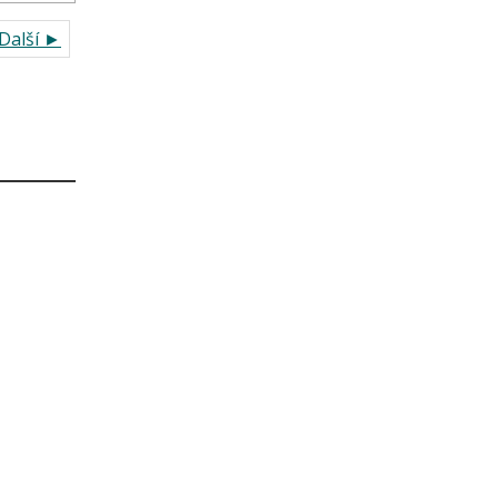
Další ►