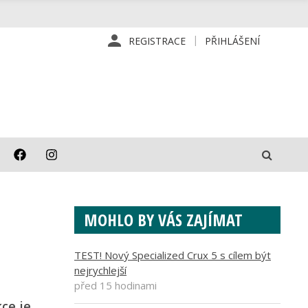
REGISTRACE
PŘIHLÁŠENÍ
MOHLO BY VÁS ZAJÍMAT
TEST! Nový Specialized Crux 5 s cílem být
nejrychlejší
před 15 hodinami
kce je