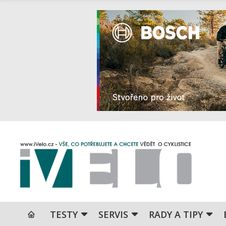
TESTY
SERVIS
RADY A TIPY