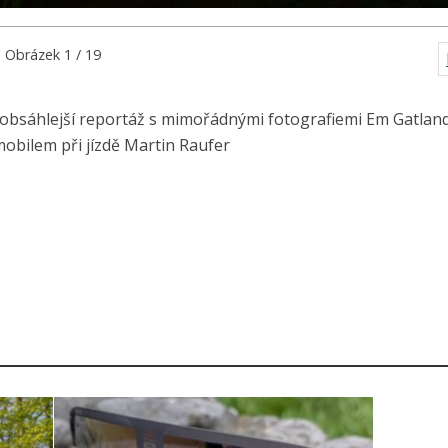
Obrázek 1 / 19
 obsáhlejší reportáž s mimořádnými fotografiemi Em Gatlan
 mobilem při jízdě Martin Raufer