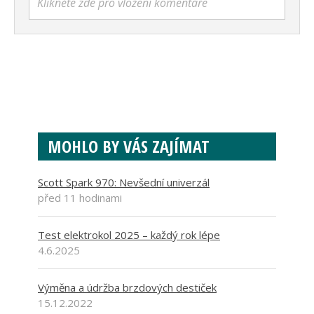
Klikněte zde pro vložení komentáře
MOHLO BY VÁS ZAJÍMAT
Scott Spark 970: Nevšední univerzál
před 11 hodinami
Test elektrokol 2025 – každý rok lépe
4.6.2025
Výměna a údržba brzdových destiček
15.12.2022