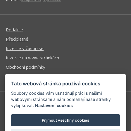
Redakce
Předplatné
Inzerce v časopise
Inzerce na www stránkách
Obchodní podmínky
Ochrana osobních údajů
Tato webová stránka používá cookies
Soubory cookies vám usnadňují práci s našimi
webovými stránkami a nám pomáhají naše stránky
vylepšovat.
Nastavení cookies
Příhlášení | Registrace
Kontaktní informace
Přijmout všechny cookies
Mapa stránek