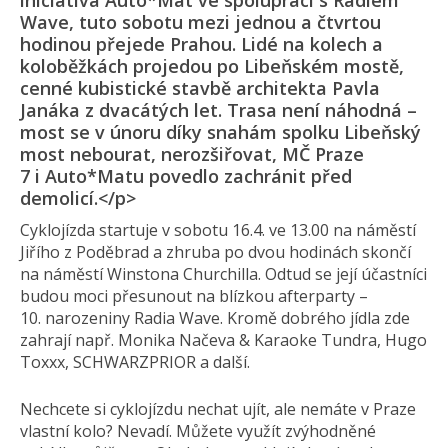
iniciativa Auto*Mat ve spolupráci s Radiem
Wave, tuto sobotu mezi jednou a čtvrtou
hodinou přejede Prahou. Lidé na kolech a
koloběžkách projedou po Libeňském mostě,
cenné kubistické stavbě architekta Pavla
Janáka z dvacátých let. Trasa není náhodná –
most se v únoru díky snahám spolku Libeňský
most nebourat, nerozšiřovat, MČ Praze
7 i Auto*Matu povedlo zachránit před
demolicí.</p>
Cyklojízda startuje v sobotu 16.4. ve 13.00 na náměstí
Jiřího z Poděbrad a zhruba po dvou hodinách skončí
na náměstí Winstona Churchilla. Odtud se její účastníci
budou moci přesunout na blízkou afterparty –
10. narozeniny Radia Wave. Kromě dobrého jídla zde
zahrají např. Monika Načeva & Karaoke Tundra, Hugo
Toxxx, SCHWARZPRIOR a další.
Nechcete si cyklojízdu nechat ujít, ale nemáte v Praze
vlastní kolo? Nevadí. Můžete využít zvýhodněné