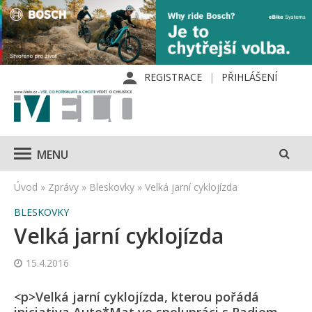
REGISTRACE
PŘIHLÁŠENÍ
MENU
Úvod
»
Zprávy
»
Bleskovky
»
Velká jarní cyklojízda
BLESKOVKY
Velká jarní cyklojízda
15.4.2016
<p>Velká jarní cyklojízda, kterou pořádá