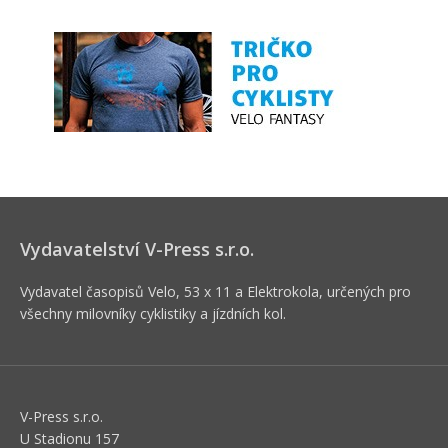
Vydavatelství V-Press s.r.o.
Vydavatel časopisů Velo, 53 x 11 a Elektrokola, určených pro
všechny milovníky cyklistiky a jízdních kol.
V-Press s.r.o.
U Stadionu 157