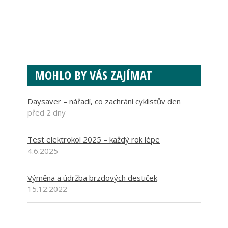
MOHLO BY VÁS ZAJÍMAT
Daysaver – nářadí, co zachrání cyklistův den
před 2 dny
Test elektrokol 2025 – každý rok lépe
4.6.2025
Výměna a údržba brzdových destiček
15.12.2022