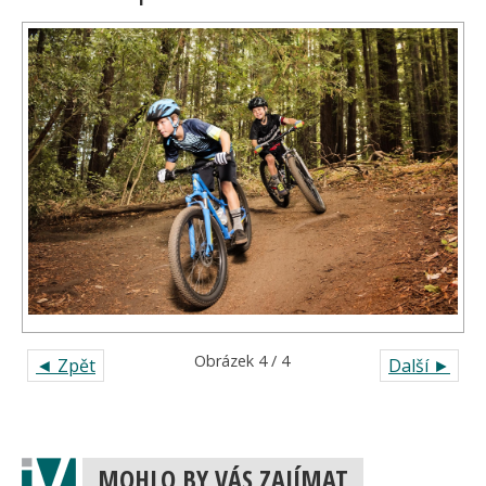
Obrázek 4 / 4
◄ Zpět
Další ►
MOHLO BY VÁS ZAJÍMAT