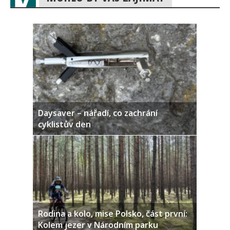
Daysaver – nářadí, co zachrání
cyklistův den
Rodina a kolo, mise Polsko, část první:
Kolem jezer v Národním parku