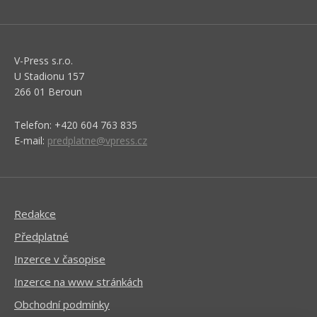
V-Press s.r.o.
U Stadionu 157
266 01 Beroun
Telefon: +420 604 763 835
E-mail:
predplatne@vpress.cz
Redakce
Předplatné
Inzerce v časopise
Inzerce na www stránkách
Obchodní podmínky