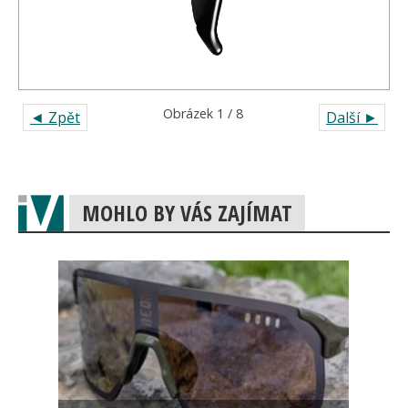
Obrázek 1 / 8
◄ Zpět
Další ►
MOHLO BY VÁS ZAJÍMAT