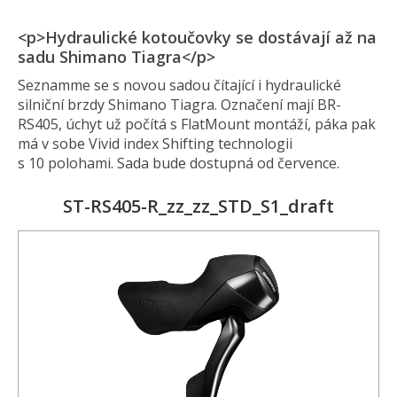
<p>Hydraulické kotoučovky se dostávají až na
sadu Shimano Tiagra</p>
Seznamme se s novou sadou čítající i hydraulické
silniční brzdy Shimano Tiagra. Označení mají BR-
RS405, úchyt už počítá s FlatMount montáží, páka pak
má v sobe Vivid index Shifting technologii
s 10 polohami. Sada bude dostupná od července.
ST-RS405-R_zz_zz_STD_S1_draft