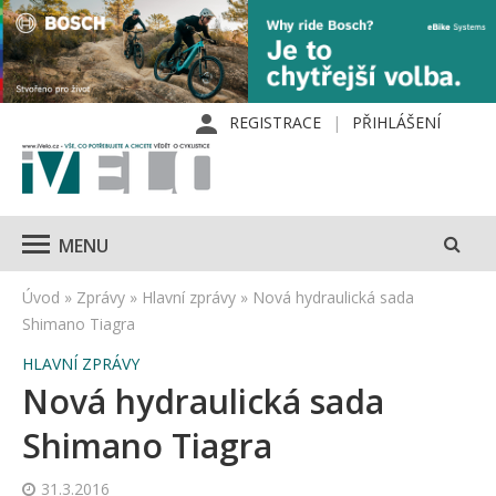
REGISTRACE
PŘIHLÁŠENÍ
MENU
Úvod
»
Zprávy
»
Hlavní zprávy
»
Nová hydraulická sada
Shimano Tiagra
HLAVNÍ ZPRÁVY
Nová hydraulická sada
Shimano Tiagra
31.3.2016