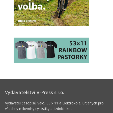
Vydavatelství V-Press s.r.o.
Vydavatel časopisů Velo, 53 x 11 a Elektrokola, určených pro
všechny milovníky cyklistiky a jízdních kol.