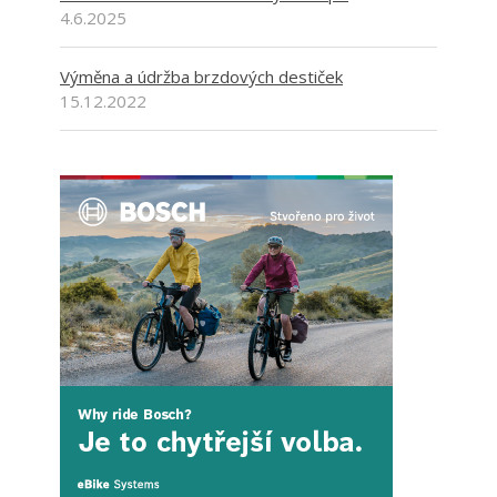
4.6.2025
Výměna a údržba brzdových destiček
15.12.2022