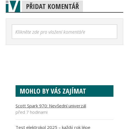
PŘIDAT KOMENTÁŘ
Klikněte zde pro vložení komentáře
MOHLO BY VÁS ZAJÍMAT
Scott Spark 970: Nevšední univerzál
před 7 hodinami
Test elektrokol 2025 – každý rok lépe