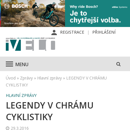
REGISTRACE
PŘIHLÁŠENÍ
MENU
Úvod
»
Zprávy
»
Hlavní zprávy
»
LEGENDY V CHRÁMU
CYKLISTIKY
HLAVNÍ ZPRÁVY
LEGENDY V CHRÁMU
CYKLISTIKY
29.3.2016