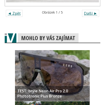
Obrázek 1 / 5
◄ Zpět
Další ►
MOHLO BY VÁS ZAJÍMAT
TEST: brýle Neon Air Pro 2.0
Phototronic Plus Bronze