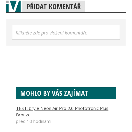
PŘIDAT KOMENTÁŘ
Klikněte zde pro vložení komentáře
MOHLO BY VÁS ZAJÍMAT
TEST: brýle Neon Air Pro 2.0 Phototronic Plus
Bronze
před 10 hodinami