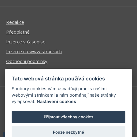
Redakce
Předplatné
Inzerce v časopise
Inzerce na www stránkách
Obchodní podmínky
Ochrana osobních údajů
Tato webová stránka používá cookies
Soubory cookies vám usnadňují práci s našimi
webovými stránkami a nám pomáhají naše stránky
vylepšovat.
Nastavení cookies
Příhlášení | Registrace
Kontaktní informace
Přijmout všechny cookies
Mapa stránek
Pouze nezbytné