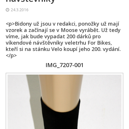
24.3.2016
<p>Bidony už jsou v redakci, ponožky už mají
vzorek a začínají se v Moose vyrábět. Už tedy
víme, jak bude vypadat 200 dárků pro
víkendové návštěvníky veletrhu For Bikes,
kteří si na stánku Velo koupí jeho 200. vydání.
</p>
IMG_7207-001