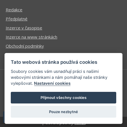
Redakce
Předplatné
Inzerce v časopise
Inzerce na www stránkách
Obchodní podmínky
Ochrana osobních údajů
Tato webová stránka používá cookies
Soubory cookies vám usnadňují práci s našimi
webovými stránkami a nám pomáhají naše stránky
vylepšovat.
Nastavení cookies
Příhlášení | Registrace
Kontaktní informace
Přijmout všechny cookies
Mapa stránek
Pouze nezbytné
| developed by
Kinet