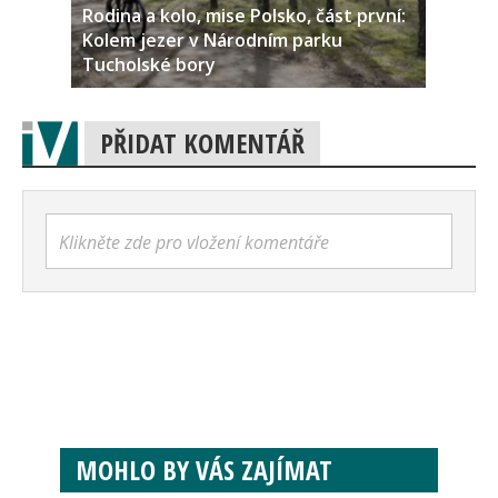
Rodina a kolo, mise Polsko, část první:
Kolem jezer v Národním parku
Tucholské bory
PŘIDAT KOMENTÁŘ
Klikněte zde pro vložení komentáře
MOHLO BY VÁS ZAJÍMAT