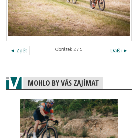
Obrázek 2 / 5
◄ Zpět
Další ►
MOHLO BY VÁS ZAJÍMAT