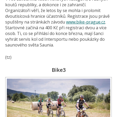
koutů republiky, a dokonce i ze zahraničí.
Organizátoři věří, že letos by se mohla i prolomit
dvoutisícová hranice účastníků. Registrace jsou právě
spuštěny na stránkách závodu
www.bike-prague.cz
.
Startovné začíná na 400 Kč při registraci dvou a více
osob. Ti, co se přihlásí do konce března, mají šanci
vyhrát servis kol od Intersportu nebo poukázky do
saunového světa Saunia.
(tz)
Bike3