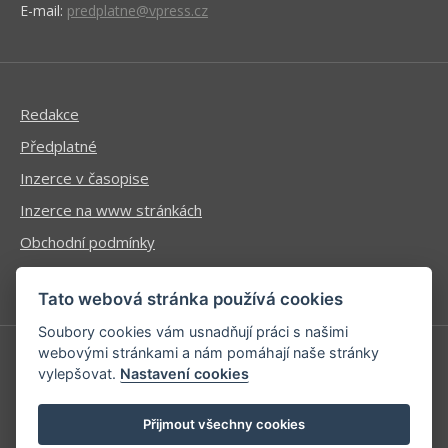
E-mail:
predplatne@vpress.cz
Redakce
Předplatné
Inzerce v časopise
Inzerce na www stránkách
Obchodní podmínky
Ochrana osobních údajů
Tato webová stránka používá cookies
Soubory cookies vám usnadňují práci s našimi
webovými stránkami a nám pomáhají naše stránky
vylepšovat.
Nastavení cookies
Příhlášení | Registrace
Kontaktní informace
Přijmout všechny cookies
Mapa stránek