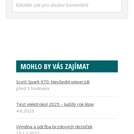
Klikněte zde pro vložení komentáře
MOHLO BY VÁS ZAJÍMAT
Scott Spark 970: Nevšední univerzál
před 3 hodinami
Test elektrokol 2025 – každý rok lépe
4.6.2025
Výměna a údržba brzdových destiček
15.12.2022