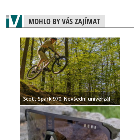
MOHLO BY VÁS ZAJÍMAT
Scott Spark 970: Nevšední univerzál