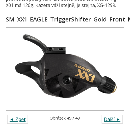
X01 má 126g. Kazeta váží stejně, je stejná, XG-1299.
SM_XX1_EAGLE_TriggerShifter_Gold_Front
Obrázek 49 / 49
◄ Zpět
Další ►