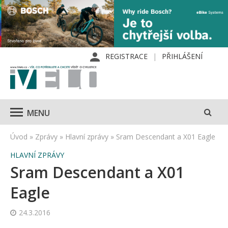
REGISTRACE
PŘIHLÁŠENÍ
MENU
Úvod
»
Zprávy
»
Hlavní zprávy
»
Sram Descendant a X01 Eagle
HLAVNÍ ZPRÁVY
Sram Descendant a X01
Eagle
24.3.2016