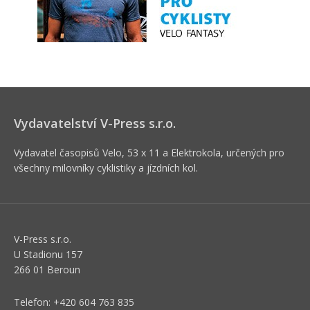
Vydavatelství V-Press s.r.o.
Vydavatel časopisů Velo, 53 x 11 a Elektrokola, určených pro
všechny milovníky cyklistiky a jízdních kol.
V-Press s.r.o.
U Stadionu 157
266 01 Beroun
Telefon: +420 604 763 835