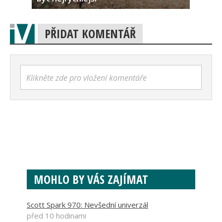
PŘIDAT KOMENTÁŘ
Klikněte zde pro vložení komentáře
MOHLO BY VÁS ZAJÍMAT
Scott Spark 970: Nevšední univerzál
před 10 hodinami