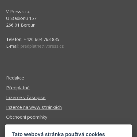
V-Press s.r.o.
U Stadionu 157
266 01 Beroun
Telefon: +420 604 763 835
E-mail:
predplatne@vpress.cz
Redakce
Předplatné
Inzerce v časopise
Inzerce na www stránkách
Obchodní podmínky
Ochrana osobních údajů
Tato webová stránka používá cookies