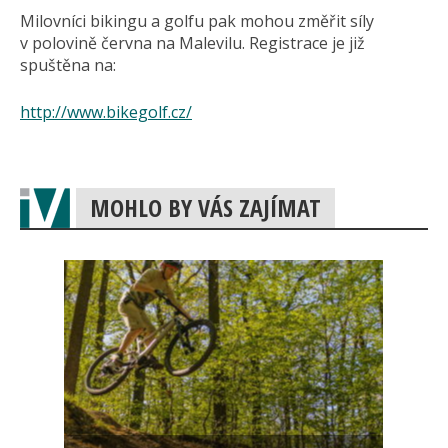
Milovníci bikingu a golfu pak mohou změřit síly
v polovině června na Malevilu. Registrace je již
spuštěna na:
http://www.bikegolf.cz/
MOHLO BY VÁS ZAJÍMAT