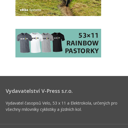
Vydavatelství V-Press s.r.o.
Vydavatel časopisů Velo, 53 x 11 a Elektrokola, určených pro
všechny milovníky cyklistiky a jízdních kol.