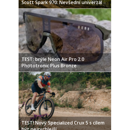
Scott Spark 970: Nevšední univerzál
TEST: brýle Neon Air Pro 2.0
Phototronic Plus Bronze
TEST! Nový Specialized Crux 5 s cílem
být nejrychlejší