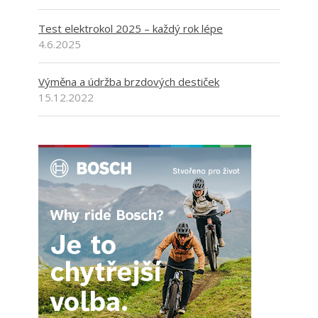
Test elektrokol 2025 – každý rok lépe
4.6.2025
Výměna a údržba brzdových destiček
15.12.2022