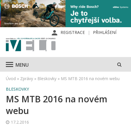
REGISTRACE
PŘIHLÁŠENÍ
MENU
Úvod
»
Zprávy
»
Bleskovky
»
MS MTB 2016 na novém webu
BLESKOVKY
MS MTB 2016 na novém
webu
17.2.2016