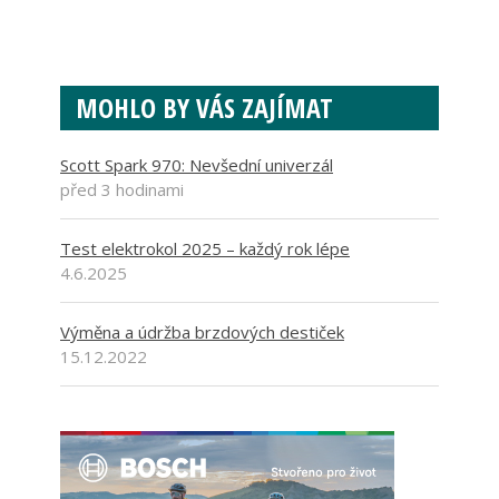
MOHLO BY VÁS ZAJÍMAT
Scott Spark 970: Nevšední univerzál
před 3 hodinami
Test elektrokol 2025 – každý rok lépe
4.6.2025
Výměna a údržba brzdových destiček
15.12.2022