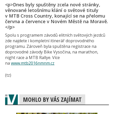
<p>Dnes byly spuštěny zcela nové stránky,
věnované letošnímu klání o světové tituly
v MTB Cross Country, konající se na přelomu
června a července v Novém Městě na Moravě.
</p>
Spolu s programem závodů elitních světových jezdců
zde najdete i kompletní itinerář doprovodného
programu. Zároveň byla spuštěna registrace na
doprovodné závody Bike Vysočina, na marathon,
night race a MTB Rallye. Více
na
www.mtb2016nmnm.cz
(tz)
MOHLO BY VÁS ZAJÍMAT