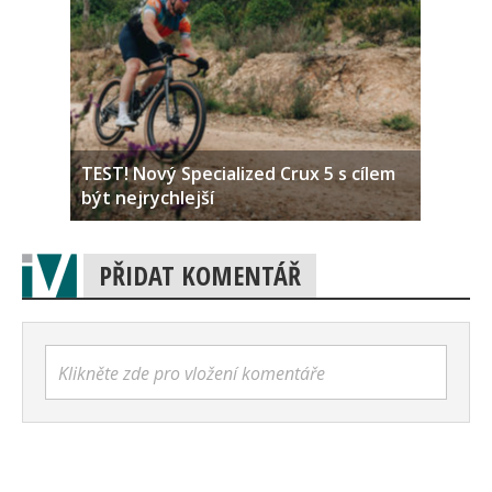
TEST! Nový Specialized Crux 5 s cílem
být nejrychlejší
PŘIDAT KOMENTÁŘ
Klikněte zde pro vložení komentáře