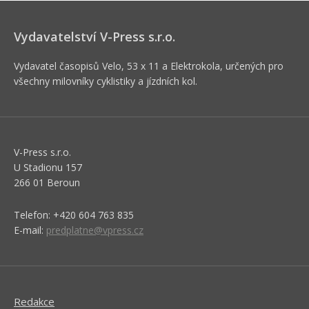
Vydavatelství V-Press s.r.o.
Vydavatel časopisů Velo, 53 x 11 a Elektrokola, určených pro
všechny milovníky cyklistiky a jízdních kol.
V-Press s.r.o.
U Stadionu 157
266 01 Beroun
Telefon: +420 604 763 835
E-mail:
predplatne@vpress.cz
Redakce