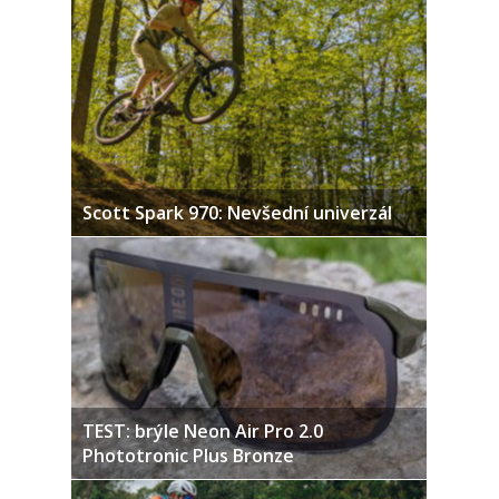
Scott Spark 970: Nevšední univerzál
TEST: brýle Neon Air Pro 2.0
Phototronic Plus Bronze