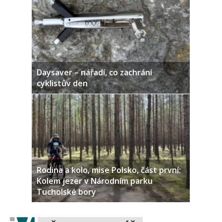
Daysaver – nářadí, co zachrání
cyklistův den
Rodina a kolo, mise Polsko, část první:
Kolem jezer v Národním parku
Tucholské bory