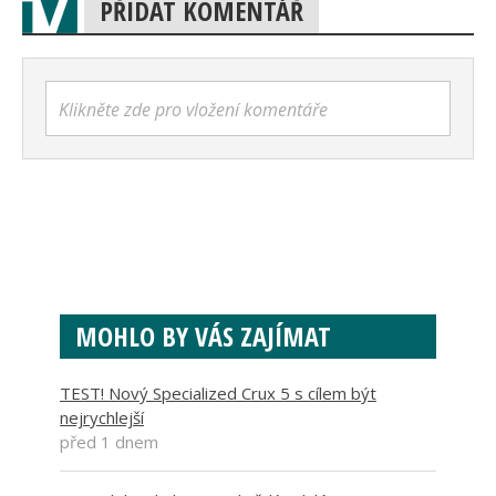
PŘIDAT KOMENTÁŘ
Klikněte zde pro vložení komentáře
MOHLO BY VÁS ZAJÍMAT
TEST! Nový Specialized Crux 5 s cílem být
nejrychlejší
před 1 dnem