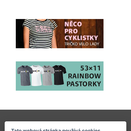
Vydavatelství V-Press s.r.o.
Tato webová stránka používá cookies