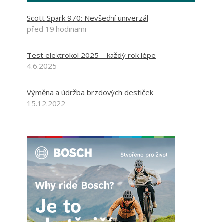
Scott Spark 970: Nevšední univerzál
před 19 hodinami
Test elektrokol 2025 – každý rok lépe
4.6.2025
Výměna a údržba brzdových destiček
15.12.2022