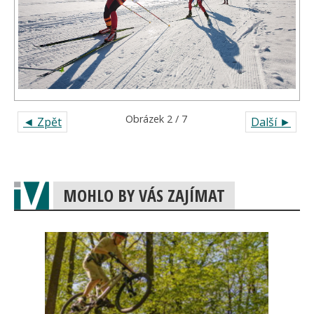
Obrázek 2 / 7
◄ Zpět
Další ►
MOHLO BY VÁS ZAJÍMAT