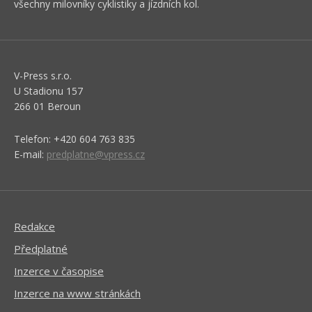
všechny milovníky cyklistiky a jízdních kol.
V-Press s.r.o.
U Stadionu 157
266 01 Beroun
Telefon: +420 604 763 835
E-mail:
predplatne@vpress.cz
Redakce
Předplatné
Inzerce v časopise
Inzerce na www stránkách