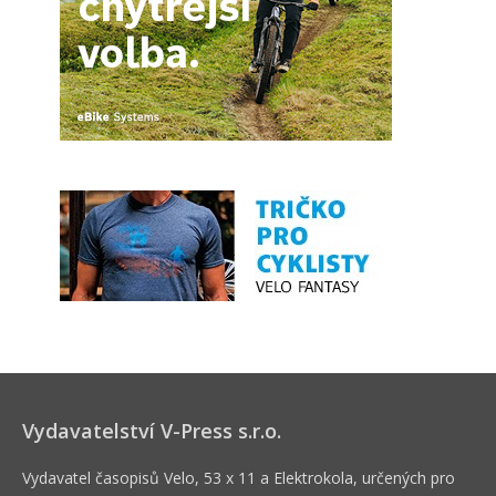
Vydavatelství V-Press s.r.o.
Vydavatel časopisů Velo, 53 x 11 a Elektrokola, určených pro