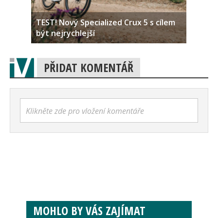
TEST! Nový Specialized Crux 5 s cílem
být nejrychlejší
PŘIDAT KOMENTÁŘ
Klikněte zde pro vložení komentáře
MOHLO BY VÁS ZAJÍMAT