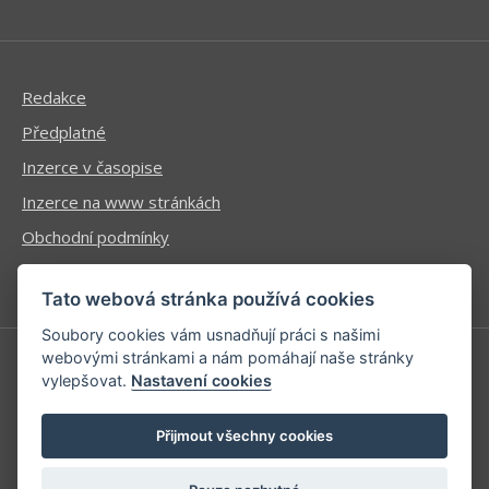
Redakce
Předplatné
Inzerce v časopise
Inzerce na www stránkách
Obchodní podmínky
Ochrana osobních údajů
Tato webová stránka používá cookies
Soubory cookies vám usnadňují práci s našimi
webovými stránkami a nám pomáhají naše stránky
vylepšovat.
Nastavení cookies
Příhlášení | Registrace
Kontaktní informace
Přijmout všechny cookies
Mapa stránek