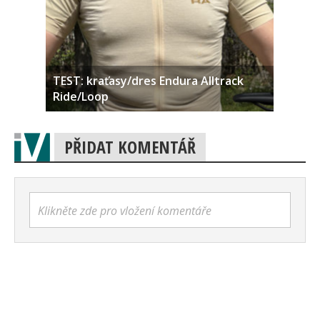
TEST: kraťasy/dres Endura Alltrack
Ride/Loop
PŘIDAT KOMENTÁŘ
Klikněte zde pro vložení komentáře