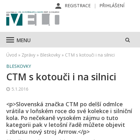
REGISTRACE
PŘIHLÁŠENÍ
MENU
Úvod
»
Zprávy
»
Bleskovky
»
CTM s kotouči i na silnici
BLESKOVKY
CTM s kotouči i na silnici
5.1.2016
<p>Slovenská značka CTM po delší odmlce
vrátila v loňském roce do své kolekce i silniční
kola. Po nečekaně vysokém zájmu o tuto
kategorii pak v letošní řadě můžete objevit
i zbrusu nový stroj Arrrow.</p>