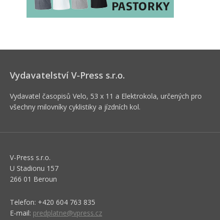
Vydavatelství V-Press s.r.o.
Vydavatel časopisů Velo, 53 x 11 a Elektrokola, určených pro
všechny milovníky cyklistiky a jízdních kol.
V-Press s.r.o.
U Stadionu 157
266 01 Beroun
Telefon: +420 604 763 835
E-mail:
predplatne@vpress.cz