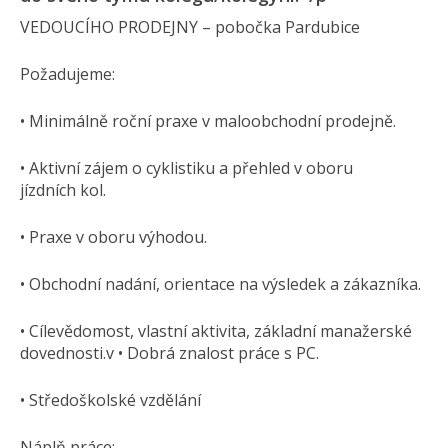
VEDOUCÍHO PRODEJNY – pobočka Pardubice
Požadujeme:
• Minimálně roční praxe v maloobchodní prodejně.
• Aktivní zájem o cyklistiku a přehled v oboru
jízdních kol.
• Praxe v oboru výhodou.
• Obchodní nadání, orientace na výsledek a zákazníka.
• Cílevědomost, vlastní aktivita, základní manažerské
dovednosti.v • Dobrá znalost práce s PC.
• Středoškolské vzdělání
Náplň práce: