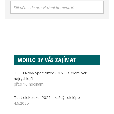
Klikněte zde pro vložení komentáře
MOHLO BY VÁS ZAJÍMAT
TEST! Nový Specialized Crux 5 s cílem být
nejrychlejší
před 16 hodinami
Test elektrokol 2025 – každý rok lépe
4.6.2025