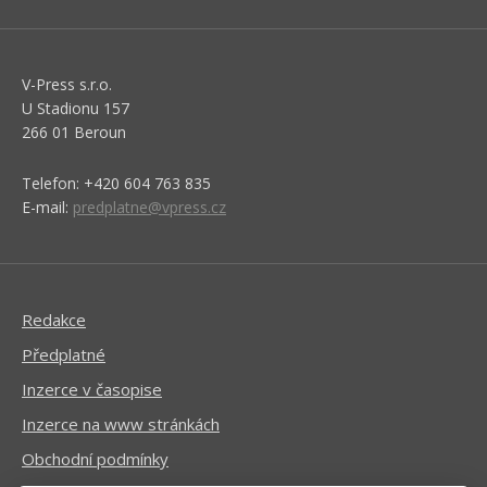
V-Press s.r.o.
U Stadionu 157
266 01 Beroun
Telefon: +420 604 763 835
E-mail:
predplatne@vpress.cz
Redakce
Předplatné
Inzerce v časopise
Inzerce na www stránkách
Obchodní podmínky