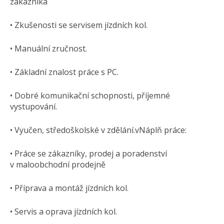
zákazníka
• Zkušenosti se servisem jízdních kol.
• Manuální zručnost.
• Základní znalost práce s PC.
• Dobré komunikační schopnosti, příjemné
vystupování.
• Vyučen, středoškolské v zdělání.vNáplň práce:
• Práce se zákazníky, prodej a poradenství
v maloobchodní prodejně
• Příprava a montáž jízdních kol.
• Servis a oprava jízdních kol.