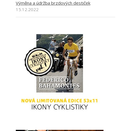
Výměna a údržba brzdových destiček
15.12.2022