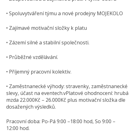
• Spoluvytváření týmu a nové prodejny MOJEKOLO
• Zajímavé motivační složky k platu
• Zázemí silné a stabilní společnosti.
• Průběžné vzdělávání.
• Příjemný pracovní kolektiv.
• Zaměstnanecké výhody: stravenky, zaměstnanecké
slevy, účast na eventech.vPlatové ohodnocení: hrubá
mzda 22.000Kč – 26.000Kč plus motivační složka dle
dosažených výsledků.
Pracovní doba: Po-Pá 9:00 –18:00 hod, So 9:00 –
12:00 hod.