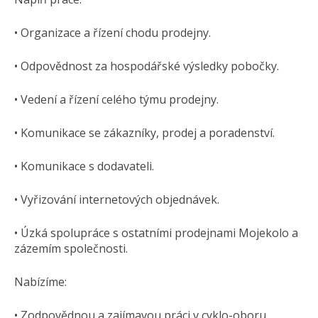
• Organizace a řízení chodu prodejny.
• Odpovědnost za hospodářské výsledky pobočky.
• Vedení a řízení celého týmu prodejny.
• Komunikace se zákazníky, prodej a poradenství.
• Komunikace s dodavateli.
• Vyřizování internetových objednávek.
• Úzká spolupráce s ostatními prodejnami Mojekolo a
zázemím společnosti.
Nabízíme:
• Zodpovědnou a zajímavou práci v cyklo-oboru