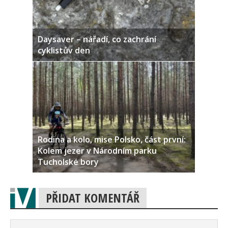
Daysaver – nářadí, co zachrání
cyklistův den
Rodina a kolo, mise Polsko, část první:
Kolem jezer v Národním parku
Tucholské bory
PŘIDAT KOMENTÁŘ