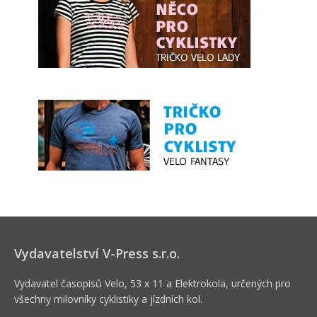
Vydavatelství V-Press s.r.o.
Vydavatel časopisů Velo, 53 x 11 a Elektrokola, určených pro
všechny milovníky cyklistiky a jízdních kol.