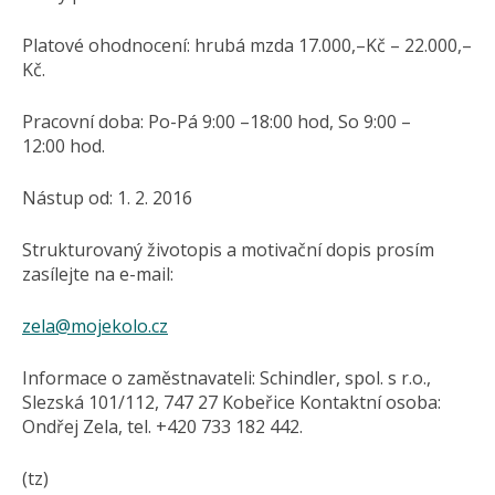
Platové ohodnocení: hrubá mzda 17.000,–Kč – 22.000,–
Kč.
Pracovní doba: Po-Pá 9:00 –18:00 hod, So 9:00 –
12:00 hod.
Nástup od: 1. 2. 2016
Strukturovaný životopis a motivační dopis prosím
zasílejte na e-mail:
zela@
mojekolo.cz
Informace o zaměstnavateli: Schindler, spol. s r.o.,
Slezská 101/112, 747 27 Kobeřice Kontaktní osoba:
Ondřej Zela, tel. +420 733 182 442.
(tz)