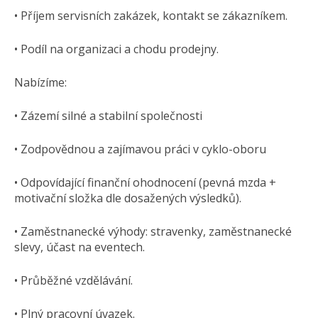
• Příjem servisních zakázek, kontakt se zákazníkem.
• Podíl na organizaci a chodu prodejny.
Nabízíme:
• Zázemí silné a stabilní společnosti
• Zodpovědnou a zajímavou práci v cyklo-oboru
• Odpovídající finanční ohodnocení (pevná mzda +
motivační složka dle dosažených výsledků).
• Zaměstnanecké výhody: stravenky, zaměstnanecké
slevy, účast na eventech.
• Průběžné vzdělávání.
• Plný pracovní úvazek.