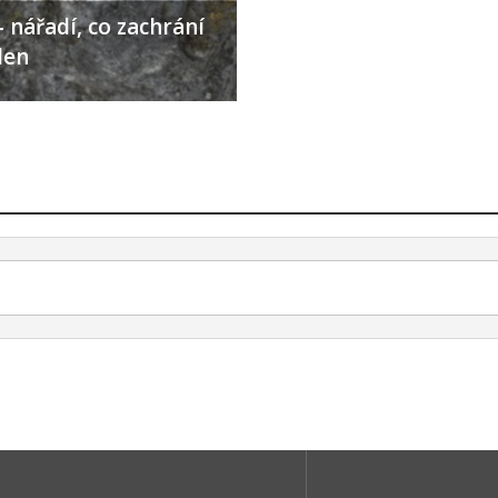
 nářadí, co zachrání
den