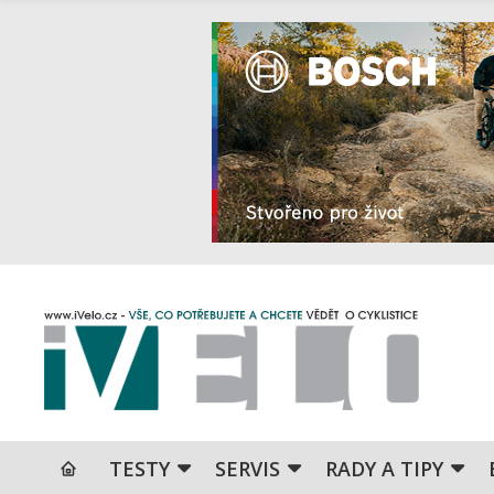
TESTY
SERVIS
RADY A TIPY