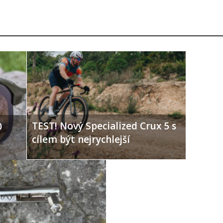
TEST! Nový Specialized Crux 5 s
0
cílem být nejrychlejší