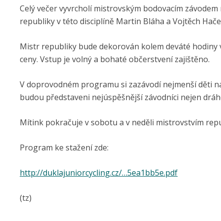
Celý večer vyvrcholí mistrovským bodovacím závodem m
republiky v této disciplíně Martin Bláha a Vojtěch Hač
Mistr republiky bude dekorován kolem deváté hodiny 
ceny. Vstup je volný a bohaté občerstvení zajištěno.
V doprovodném programu si zazávodí nejmenší děti na 
budou představeni nejúspěšnější závodníci nejen dráho
Mítink pokračuje v sobotu a v neděli mistrovstvím re
Program ke stažení zde:
http://duklajuniorcycling.cz/…5ea1bb5e.pdf
(tz)