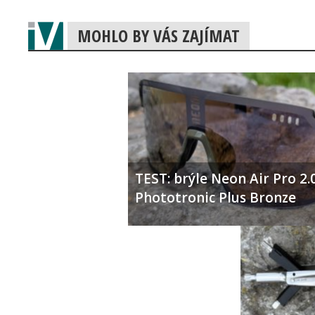
MOHLO BY VÁS ZAJÍMAT
TEST: brýle Neon Air Pro 2.
Phototronic Plus Bronze