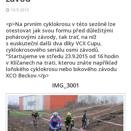
10.9.2015
<p>Na prvním cyklokrosu v této sezóně lze
otestovat jak svou formu před důležitými
pohárovými závody, tak trať, na níž
s euskuteční další dva díky VCX Cupu,
cyklokrosového seriálu osmi závodů.
"Startujeme ve středu 23.9.2015 od 16 hodin
v Klíčanech na trati, kterou znáte například
loňského cyklokrosu nebo bikového závodu
XCO Beckov.</p>
IMG_3001