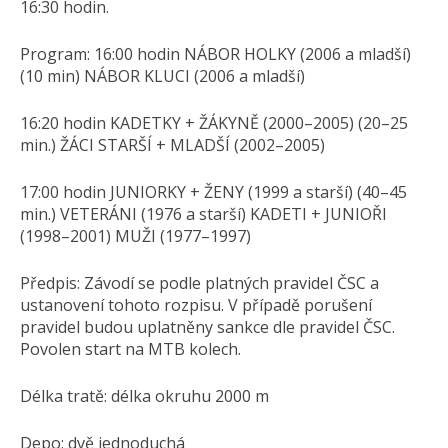
16:30 hodin.
Program: 16:00 hodin NÁBOR HOLKY (2006 a mladší)
(10 min) NÁBOR KLUCI (2006 a mladší)
16:20 hodin KADETKY + ŽÁKYNĚ (2000–2005) (20–25
min.) ŽÁCI STARŠÍ + MLADŠÍ (2002–2005)
17:00 hodin JUNIORKY + ŽENY (1999 a starší) (40–45
min.) VETERÁNI (1976 a starší) KADETI + JUNIOŘI
(1998–2001) MUŽI (1977–1997)
Předpis: Závodí se podle platných pravidel ČSC a
ustanovení tohoto rozpisu. V případě porušení
pravidel budou uplatněny sankce dle pravidel ČSC.
Povolen start na MTB kolech.
Délka tratě: délka okruhu 2000 m
Depo: dvě jednoduchá