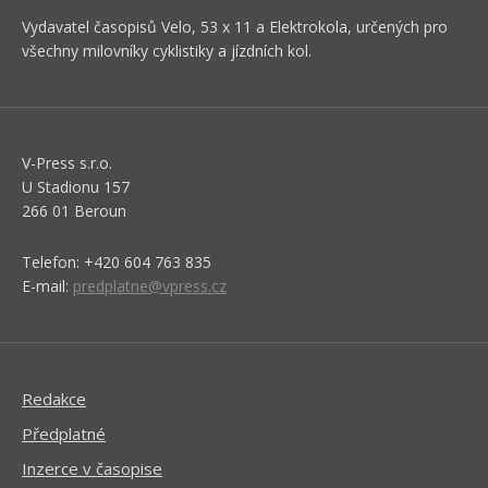
Vydavatel časopisů Velo, 53 x 11 a Elektrokola, určených pro
všechny milovníky cyklistiky a jízdních kol.
V-Press s.r.o.
U Stadionu 157
266 01 Beroun
Telefon: +420 604 763 835
E-mail:
predplatne@vpress.cz
Redakce
Předplatné
Inzerce v časopise