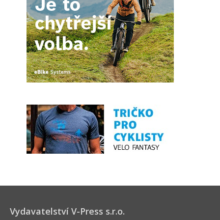
Vydavatelství V-Press s.r.o.