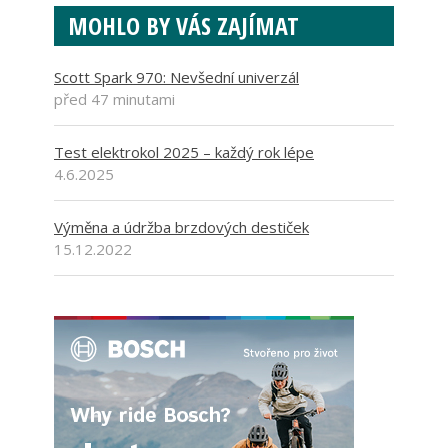
MOHLO BY VÁS ZAJÍMAT
Scott Spark 970: Nevšední univerzál
před 47 minutami
Test elektrokol 2025 – každý rok lépe
4.6.2025
Výměna a údržba brzdových destiček
15.12.2022