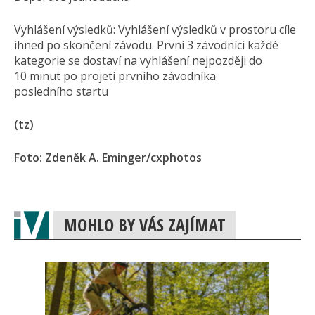
Vyhlášení výsledků: Vyhlášení výsledků v prostoru cíle
ihned po skončení závodu. První 3 závodníci každé
kategorie se dostaví na vyhlášení nejpozději do
10 minut po projetí prvního závodníka
posledního startu
(tz)
Foto: Zdeněk A. Eminger/cxphotos
MOHLO BY VÁS ZAJÍMAT