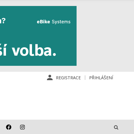
REGISTRACE
PŘIHLÁŠENÍ