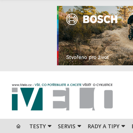
TESTY
SERVIS
RADY A TIPY