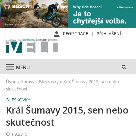
REGISTRACE
PŘIHLÁŠENÍ
MENU
Úvod
»
Zprávy
»
Bleskovky
»
Král Šumavy 2015, sen nebo
skutečnost
BLESKOVKY
Král Šumavy 2015, sen nebo
skutečnost
1.9.2015