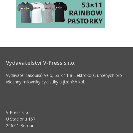
Vydavatelství V-Press s.r.o.
Vydavatel časopisů Velo, 53 x 11 a Elektrokola, určených pro
všechny milovníky cyklistiky a jízdních kol.
V-Press s.r.o.
U Stadionu 157
266 01 Beroun