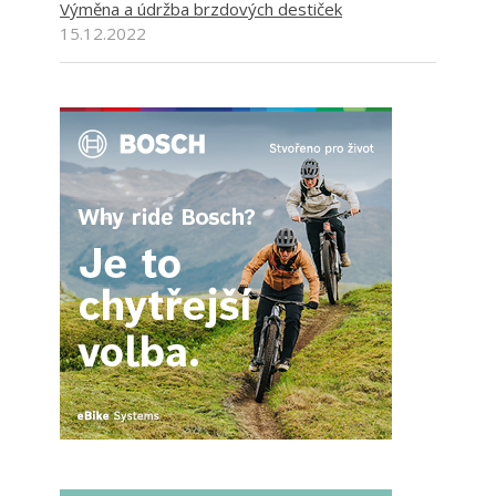
Výměna a údržba brzdových destiček
15.12.2022