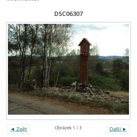
DSC06307
Obrázek 1 / 3
◄ Zpět
Další ►