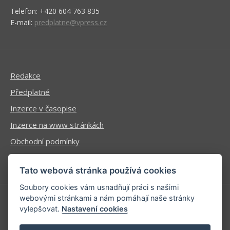
Telefon: +420 604 763 835
E-mail:
predplatne@vpress.cz
Redakce
Předplatné
Inzerce v časopise
Inzerce na www stránkách
Obchodní podmínky
Ochrana osobních údajů
Tato webová stránka používá cookies
Soubory cookies vám usnadňují práci s našimi
webovými stránkami a nám pomáhají naše stránky
vylepšovat.
Nastavení cookies
Příhlášení | Registrace
Kontaktní informace