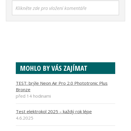
Klikněte zde pro vložení komentáře
MOHLO BY VÁS ZAJÍMAT
TEST: brýle Neon Air Pro 2.0 Phototronic Plus
Bronze
před 14 hodinami
Test elektrokol 2025 – každý rok lépe
4.6.2025