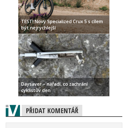
TEST! Nový Specialized Crux 5 s cílem
být nejrychlejší
Daysaver – nářadí, co zachrání
cyklistův den
PŘIDAT KOMENTÁŘ