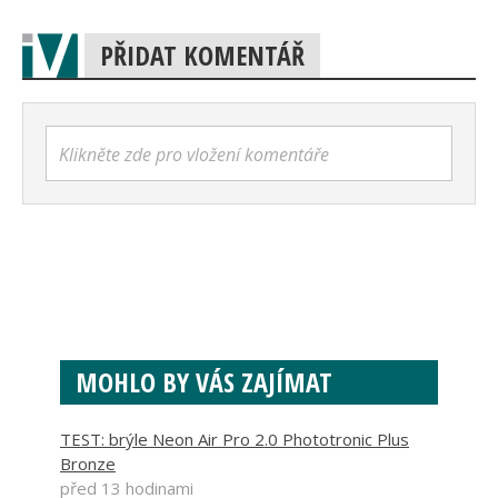
PŘIDAT KOMENTÁŘ
Klikněte zde pro vložení komentáře
MOHLO BY VÁS ZAJÍMAT
TEST: brýle Neon Air Pro 2.0 Phototronic Plus
Bronze
před 13 hodinami