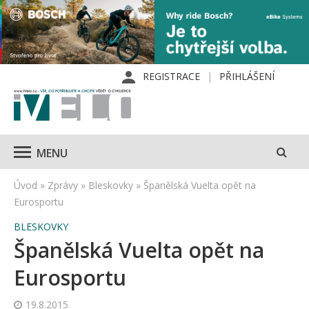
REGISTRACE
PŘIHLÁŠENÍ
MENU
Úvod
»
Zprávy
»
Bleskovky
»
Španělská Vuelta opět na
Eurosportu
BLESKOVKY
Španělská Vuelta opět na
Eurosportu
19.8.2015