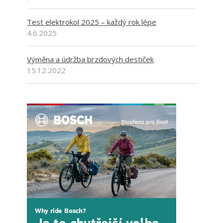
Test elektrokol 2025 – každý rok lépe
4.6.2025
Výměna a údržba brzdových destiček
15.12.2022