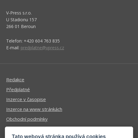
V-Press s.r.o.
U Stadionu 157
266 01 Beroun
Telefon: +420 604 763 835
E-mail:
predplatne@vpress.cz
Redakce
Předplatné
Inzerce v časopise
Inzerce na www stránkách
Obchodní podmínky
Ochrana osobních údajů
Tato webová stránka používá cookies