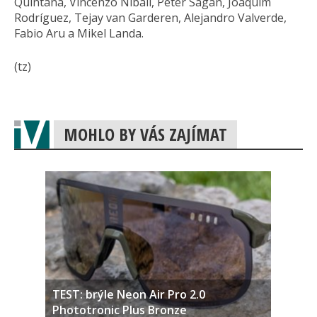
Quintana, Vincenzo Nibali, Peter Sagan, Joaquim
Rodríguez, Tejay van Garderen, Alejandro Valverde,
Fabio Aru a Mikel Landa.
(tz)
MOHLO BY VÁS ZAJÍMAT
TEST: brýle Neon Air Pro 2.0
Phototronic Plus Bronze