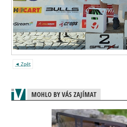
◄ Zpět
MOHLO BY VÁS ZAJÍMAT