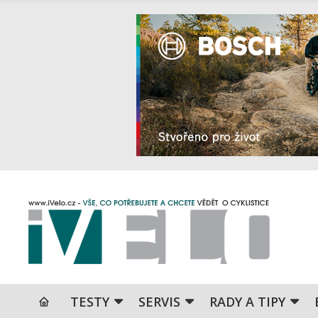
TESTY
SERVIS
RADY A TIPY