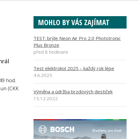
MOHLO BY VÁS ZAJÍMAT
TEST: brýle Neon Air Pro 2.0 Phototronic
Plus Bronze
před 8 hodinami
hrál
Test elektrokol 2025 – každý rok lépe
4.6.2025
49 hod.
oun (CKK
Výměna a údržba brzdových destiček
15.12.2022