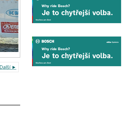
Další ►