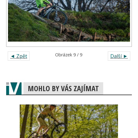
Obrázek 9 / 9
◄ Zpět
Další ►
MOHLO BY VÁS ZAJÍMAT