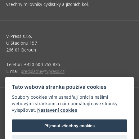
všechny milovníky cyklistiky a jízdních kol.
V-Press s.r.o.
U Stadionu 157
266 01 Beroun
Telefon: +420 604 763 835
E-mail:
predplatne@vpress.cz
Tato webová stránka používá cookies
Soubory cookies vám usnadňují práci s našimi
Redakce
webovými stránkami a nám pomáhají naše stránky
vylepšovat.
Nastavení cookies
Předplatné
Inzerce v časopise
Přijmout všechny cookies
Inzerce na www stránkách