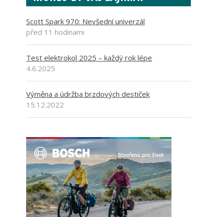
Scott Spark 970: Nevšední univerzál
před 11 hodinami
Test elektrokol 2025 – každý rok lépe
4.6.2025
Výměna a údržba brzdových destiček
15.12.2022