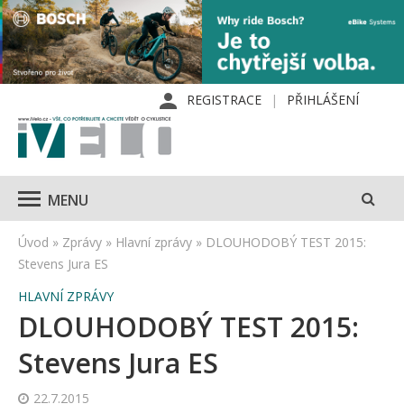
REGISTRACE
PŘIHLÁŠENÍ
MENU
Úvod
»
Zprávy
»
Hlavní zprávy
»
DLOUHODOBÝ TEST 2015:
Stevens Jura ES
HLAVNÍ ZPRÁVY
DLOUHODOBÝ TEST 2015:
Stevens Jura ES
22.7.2015