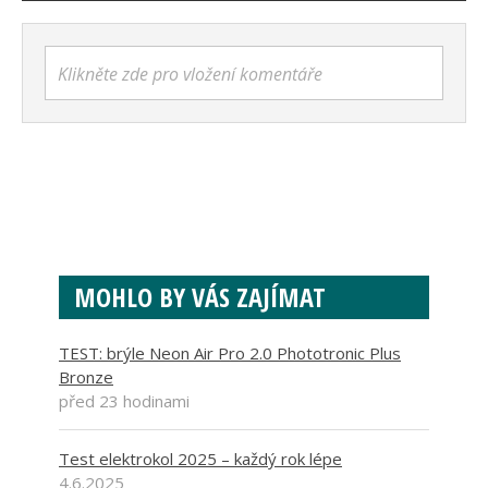
Klikněte zde pro vložení komentáře
MOHLO BY VÁS ZAJÍMAT
TEST: brýle Neon Air Pro 2.0 Phototronic Plus
Bronze
před 23 hodinami
Test elektrokol 2025 – každý rok lépe
4.6.2025