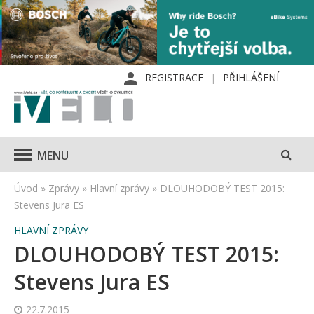
REGISTRACE
PŘIHLÁŠENÍ
MENU
Úvod
»
Zprávy
»
Hlavní zprávy
»
DLOUHODOBÝ TEST 2015:
Stevens Jura ES
HLAVNÍ ZPRÁVY
DLOUHODOBÝ TEST 2015:
Stevens Jura ES
22.7.2015