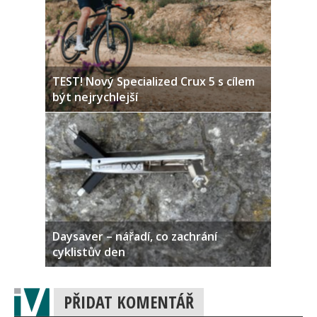
TEST! Nový Specialized Crux 5 s cílem
být nejrychlejší
Daysaver – nářadí, co zachrání
cyklistův den
PŘIDAT KOMENTÁŘ