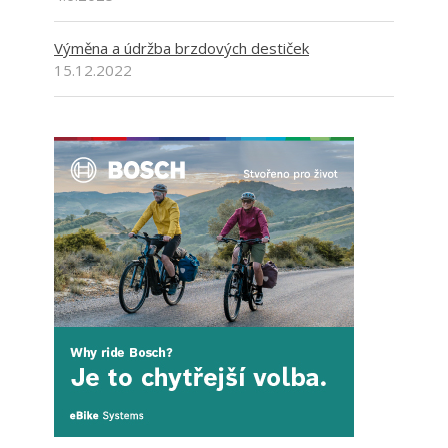
Výměna a údržba brzdových destiček
15.12.2022