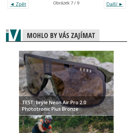
Obrázek 7 / 9
◄ Zpět
Další ►
MOHLO BY VÁS ZAJÍMAT
TEST: brýle Neon Air Pro 2.0
Phototronic Plus Bronze