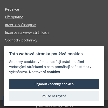
Redakce
Předplatné
Inzerce v časopise
Inzerce na www stránkách
Obchodní podmínky
Ochrana osobních údajů
Tato webová stránka používá cookies
Soubory cookies vám usnadňují práci s našimi
webovými stránkami a nám pomáhají naše stránky
vylepšovat.
Nastavení cookies
Příhlášení | Registrace
Kontaktní informace
Přijmout všechny cookies
Mapa stránek
Pouze nezbytné
| developed by
Kinet