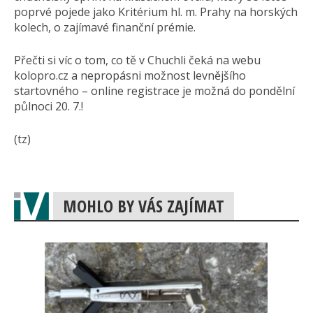
poprvé pojede jako Kritérium hl. m. Prahy na horských
kolech, o zajímavé finanční prémie.
Přečti si víc o tom, co tě v Chuchli čeká na webu
kolopro.cz a nepropásni možnost levnějšího
startovného – online registrace je možná do pondělní
půlnoci 20. 7.!
(tz)
MOHLO BY VÁS ZAJÍMAT