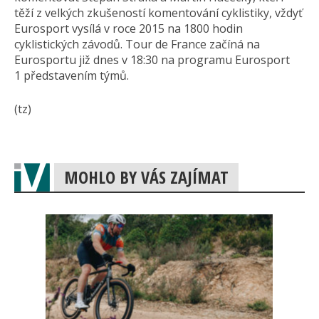
těží z velkých zkušeností komentování cyklistiky, vždyť
Eurosport vysílá v roce 2015 na 1800 hodin
cyklistických závodů. Tour de France začíná na
Eurosportu již dnes v 18:30 na programu Eurosport
1 představením tý­mů.
(tz)
MOHLO BY VÁS ZAJÍMAT