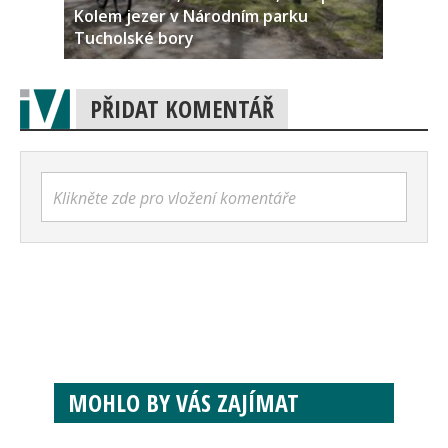
Kolem jezer v Národním parku
Tucholské bory
PŘIDAT KOMENTÁŘ
Klikněte zde pro vložení komentáře
MOHLO BY VÁS ZAJÍMAT