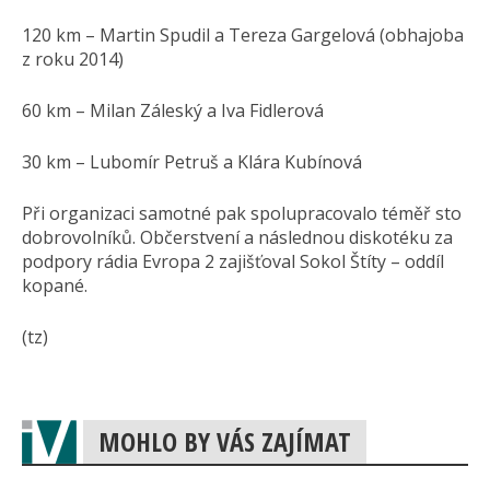
120 km – Martin Spudil a Tereza Gargelová (obhajoba
z roku 2014)
60 km – Milan Záleský a Iva Fidlerová
30 km – Lubomír Petruš a Klára Kubínová
Při organizaci samotné pak spolupracovalo téměř sto
dobrovolníků. Občerstvení a následnou diskotéku za
podpory rádia Evropa 2 zajišťoval Sokol Štíty – oddíl
kopané.
(tz)
MOHLO BY VÁS ZAJÍMAT