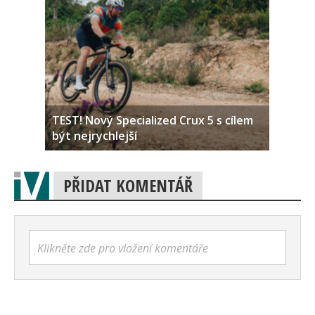
TEST! Nový Specialized Crux 5 s cílem
být nejrychlejší
PŘIDAT KOMENTÁŘ
Klikněte zde pro vložení komentáře