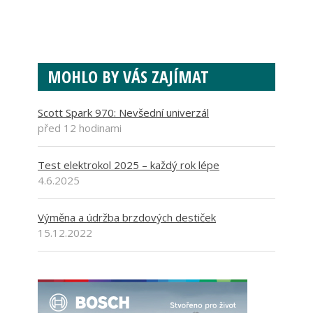
MOHLO BY VÁS ZAJÍMAT
Scott Spark 970: Nevšední univerzál
před 12 hodinami
Test elektrokol 2025 – každý rok lépe
4.6.2025
Výměna a údržba brzdových destiček
15.12.2022