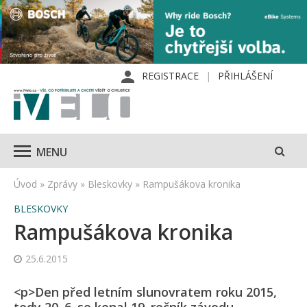
REGISTRACE
PŘIHLÁŠENÍ
MENU
Úvod
»
Zprávy
»
Bleskovky
»
Rampušákova kronika
BLESKOVKY
Rampušákova kronika
25.6.2015
<p>Den před letním slunovratem roku 2015,