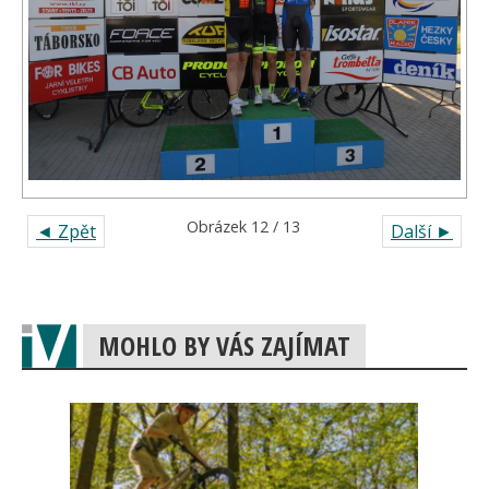
Obrázek 12 / 13
◄ Zpět
Další ►
MOHLO BY VÁS ZAJÍMAT