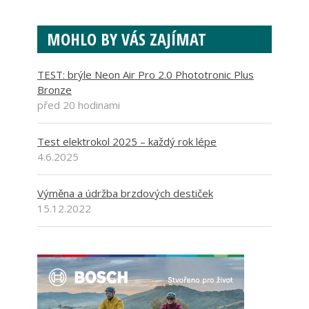
MOHLO BY VÁS ZAJÍMAT
TEST: brýle Neon Air Pro 2.0 Phototronic Plus
Bronze
před 20 hodinami
Test elektrokol 2025 – každý rok lépe
4.6.2025
Výměna a údržba brzdových destiček
15.12.2022