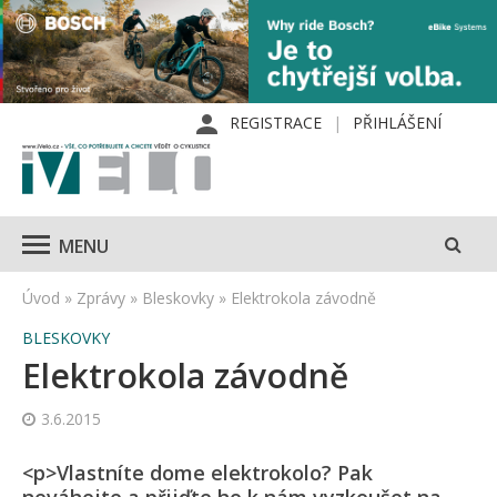
REGISTRACE
PŘIHLÁŠENÍ
MENU
Úvod
»
Zprávy
»
Bleskovky
»
Elektrokola závodně
BLESKOVKY
Elektrokola závodně
3.6.2015
<p>Vlastníte dome elektrokolo? Pak