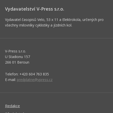
Vydavatelství V-Press s.r.o.
Vydavatel časopisů Velo, 53 x 11 a Elektrokola, určených pro
všechny milovníky cyklistiky a jízdních kol.
V-Press s.r.o.
U Stadionu 157
266 01 Beroun
Telefon: +420 604 763 835
E-mail:
predplatne@vpress.cz
Redakce