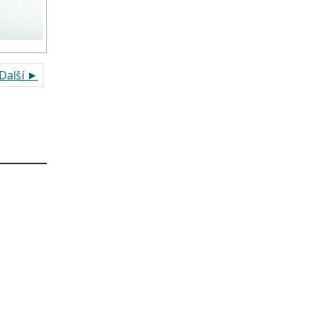
Další ►