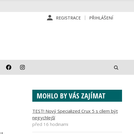
REGISTRACE
PŘIHLÁŠENÍ
MOHLO BY VÁS ZAJÍMAT
TEST! Nový Specialized Crux 5 s cílem být
nejrychlejší
před 16 hodinami
u