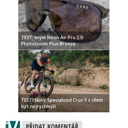
TEST: brýle Neon Air Pro 2.0
Phototronic Plus Bronze
TEST! Nový Specialized Crux 5 s cílem
být nejrychlejší
PŘIDAT KOMENTÁŘ