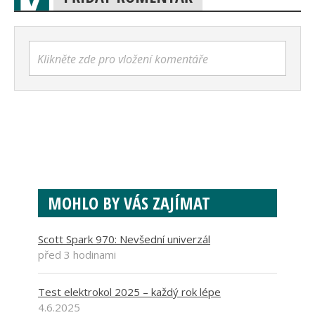
Klikněte zde pro vložení komentáře
MOHLO BY VÁS ZAJÍMAT
Scott Spark 970: Nevšední univerzál
před 3 hodinami
Test elektrokol 2025 – každý rok lépe
4.6.2025