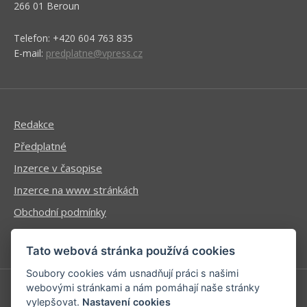
266 01 Beroun
Telefon: +420 604 763 835
E-mail:
predplatne@vpress.cz
Redakce
Předplatné
Inzerce v časopise
Inzerce na www stránkách
Obchodní podmínky
Ochrana osobních údajů
Tato webová stránka používá cookies
Soubory cookies vám usnadňují práci s našimi
webovými stránkami a nám pomáhají naše stránky
vylepšovat.
Nastavení cookies
Příhlášení | Registrace