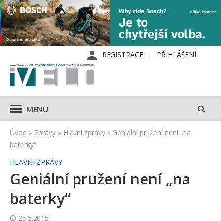
REGISTRACE
PŘIHLÁŠENÍ
MENU
Úvod
»
Zprávy
»
Hlavní zprávy
»
Geniální pružení není „na
baterky“
HLAVNÍ ZPRÁVY
Geniální pružení není „na
baterky“
25.5.2015