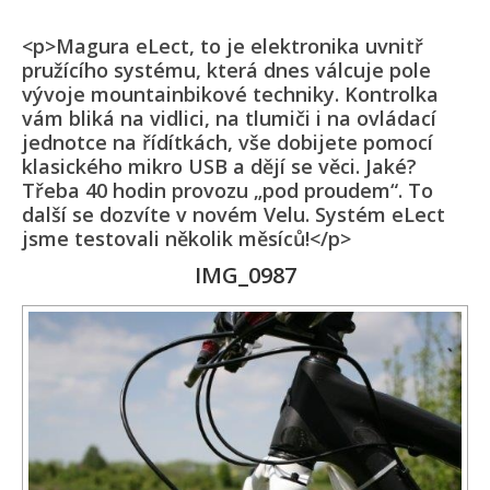
<p>Magura eLect, to je elektronika uvnitř
pružícího systému, která dnes válcuje pole
vývoje mountainbikové techniky. Kontrolka
vám bliká na vidlici, na tlumiči i na ovládací
jednotce na řídítkách, vše dobijete pomocí
klasického mikro USB a dějí se věci. Jaké?
Třeba 40 hodin provozu „pod proudem“. To
další se dozvíte v novém Velu. Systém eLect
jsme testovali několik měsíců!</p>
IMG_0987