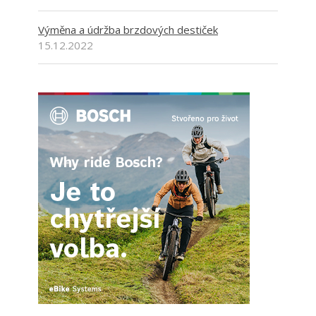
Výměna a údržba brzdových destiček
15.12.2022