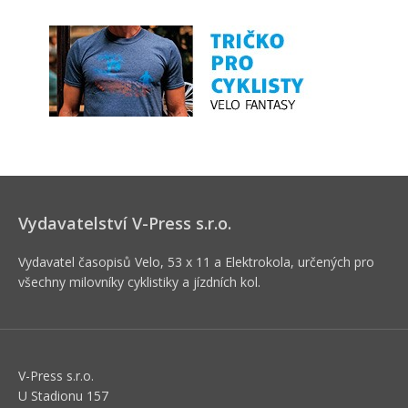
Vydavatelství V-Press s.r.o.
Vydavatel časopisů Velo, 53 x 11 a Elektrokola, určených pro
všechny milovníky cyklistiky a jízdních kol.
V-Press s.r.o.
U Stadionu 157